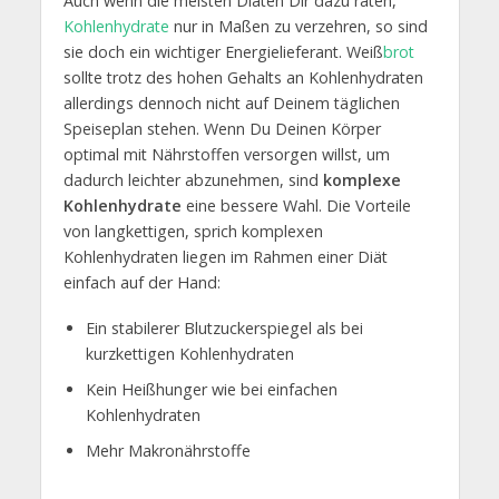
Auch wenn die meisten Diäten Dir dazu raten,
Kohlenhydrate
nur in Maßen zu verzehren, so sind
sie doch ein wichtiger Energielieferant. Weiß
brot
sollte trotz des hohen Gehalts an Kohlenhydraten
allerdings dennoch nicht auf Deinem täglichen
Speiseplan stehen. Wenn Du Deinen Körper
optimal mit Nährstoffen versorgen willst, um
dadurch leichter abzunehmen, sind
komplexe
Kohlenhydrate
eine bessere Wahl. Die Vorteile
von langkettigen, sprich komplexen
Kohlenhydraten liegen im Rahmen einer Diät
einfach auf der Hand:
Ein stabilerer Blutzuckerspiegel als bei
kurzkettigen Kohlenhydraten
Kein Heißhunger wie bei einfachen
Kohlenhydraten
Mehr Makronährstoffe