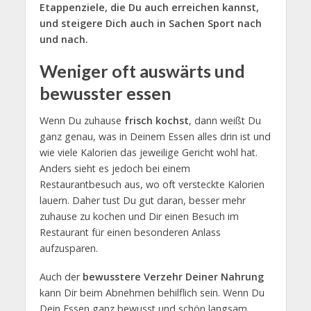
Etappenziele, die Du auch erreichen kannst,
und steigere Dich auch in Sachen Sport nach
und nach.
Weniger oft auswärts und
bewusster essen
Wenn Du zuhause
frisch kochst
, dann weißt Du
ganz genau, was in Deinem Essen alles drin ist und
wie viele Kalorien das jeweilige Gericht wohl hat.
Anders sieht es jedoch bei einem
Restaurantbesuch aus, wo oft versteckte Kalorien
lauern. Daher tust Du gut daran, besser mehr
zuhause zu kochen und Dir einen Besuch im
Restaurant für einen besonderen Anlass
aufzusparen.
Auch der
bewusstere Verzehr Deiner Nahrung
kann Dir beim Abnehmen behilflich sein. Wenn Du
Dein Essen ganz bewusst und schön langsam