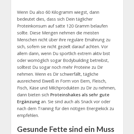
Wenn Du also 60 Kilogramm wiegst, dann
bedeutet dies, dass sich Dein täglicher
Proteinkonsum auf satte 120 Gramm belaufen
sollte. Diese Mengen nehmen die meisten
Menschen nicht über ihre reguläre Ernährung zu
sich, sofern sie nicht gezielt darauf achten. Vor
allem dann, wenn Du sportlich extrem aktiv bist
oder womöglich sogar Bodybuilding betreibst,
solltest Du sogar noch mehr Proteine zu Dir
nehmen. Wenn es Dir schwerfällt, tägliche
ausreichend Eiweiß in Form von Eiern, Fleisch,
Fisch, Käse und Milchprodukten zu Dir zu nehmen,
dann bieten sich
Proteinshakes als sehr gute
Ergänzung
an. Sie sind auch als Snack vor oder
nach dem Training für den nötigen Energiekick zu
empfehlen.
Gesunde Fette sind ein Muss