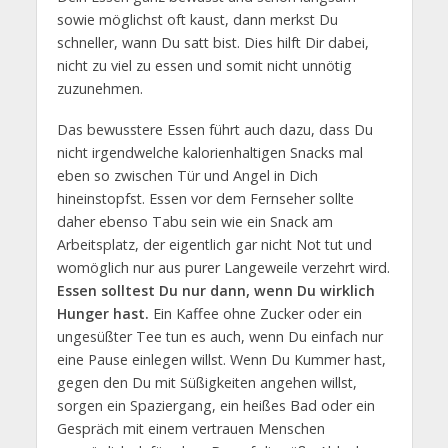
sowie möglichst oft kaust, dann merkst Du
schneller, wann Du satt bist. Dies hilft Dir dabei,
nicht zu viel zu essen und somit nicht unnötig
zuzunehmen.
Das bewusstere Essen führt auch dazu, dass Du
nicht irgendwelche kalorienhaltigen Snacks mal
eben so zwischen Tür und Angel in Dich
hineinstopfst. Essen vor dem Fernseher sollte
daher ebenso Tabu sein wie ein Snack am
Arbeitsplatz, der eigentlich gar nicht Not tut und
womöglich nur aus purer Langeweile verzehrt wird.
Essen solltest Du nur dann, wenn Du wirklich
Hunger hast.
Ein Kaffee ohne Zucker oder ein
ungesüßter Tee tun es auch, wenn Du einfach nur
eine Pause einlegen willst. Wenn Du Kummer hast,
gegen den Du mit Süßigkeiten angehen willst,
sorgen ein Spaziergang, ein heißes Bad oder ein
Gespräch mit einem vertrauen Menschen