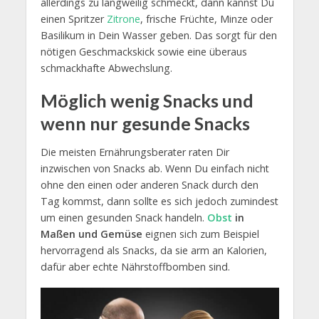
allerdings zu langweilig schmeckt, dann kannst Du
einen Spritzer
Zitrone
, frische Früchte, Minze oder
Basilikum in Dein Wasser geben. Das sorgt für den
nötigen Geschmackskick sowie eine überaus
schmackhafte Abwechslung.
Möglich wenig Snacks und
wenn nur gesunde Snacks
Die meisten Ernährungsberater raten Dir
inzwischen von Snacks ab. Wenn Du einfach nicht
ohne den einen oder anderen Snack durch den
Tag kommst, dann sollte es sich jedoch zumindest
um einen gesunden Snack handeln.
Obst
in
Maßen und Gemüse
eignen sich zum Beispiel
hervorragend als Snacks, da sie arm an Kalorien,
dafür aber echte Nährstoffbomben sind.