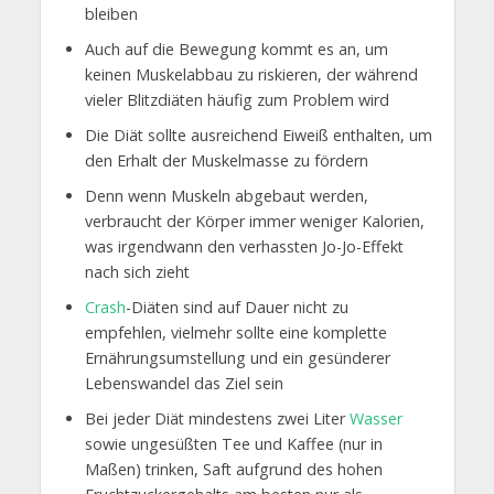
bleiben
Auch auf die Bewegung kommt es an, um
keinen Muskelabbau zu riskieren, der während
vieler Blitzdiäten häufig zum Problem wird
Die Diät sollte ausreichend Eiweiß enthalten, um
den Erhalt der Muskelmasse zu fördern
Denn wenn Muskeln abgebaut werden,
verbraucht der Körper immer weniger Kalorien,
was irgendwann den verhassten Jo-Jo-Effekt
nach sich zieht
Crash
-Diäten sind auf Dauer nicht zu
empfehlen, vielmehr sollte eine komplette
Ernährungsumstellung und ein gesünderer
Lebenswandel das Ziel sein
Bei jeder Diät mindestens zwei Liter
Wasser
sowie ungesüßten Tee und Kaffee (nur in
Maßen) trinken, Saft aufgrund des hohen