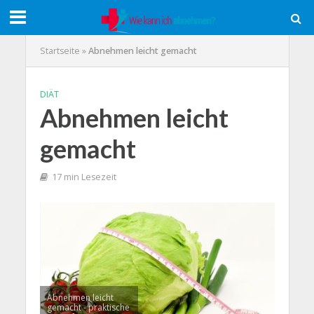
Startseite
»
Abnehmen leicht gemacht
DIÄT
Abnehmen leicht
gemacht
17 min Lesezeit
Abnehmen leicht
gemacht - praktische