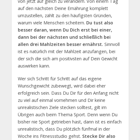
von jetzt auf gleich zu verändern. Von einem Tag
auf den nächsten Deine Ernährung komplett
umzustellen, zählt zu den häufigsten Gründen,
warum viele Menschen scheitern.
Du tust also
besser daran, wenn Du Dich erst bei einer,
dann bei der nächsten und schließlich bei
allen drei Mahlzeiten besser ernährst.
Sinnvoll
ist es natürlich mit der Mahlzeit anzufangen, bei
der sich die sich am positivsten auf Dein Gewicht
auswirken kann.
Wer sich Schritt für Schritt auf das eigene
Wunschgewicht zubewegt, wird dabei eher
erfolgreich sein. Dass Du Dir für den Anfang nicht
zu viel auf einmal vornehmen und Dir keine
unrealistischen Ziele stecken solltest, gilt im
Übrigen auch beim Thema Sport. Denn wenn Du
bisher nie Sport getrieben hast, dann ist es einfach
unrealistisch, dass Du plötzlich fünfmal in der
Woche ins Fitnessstudio gehst.
Stecke Dir also