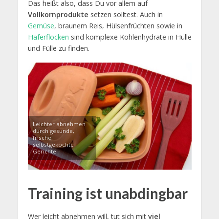
Das heißt also, dass Du vor allem auf
Vollkornprodukte
setzen solltest. Auch in
Gemüse
, braunem Reis, Hülsenfrüchten sowie in
Haferflocken
sind komplexe Kohlenhydrate in Hülle
und Fülle zu finden.
Leichter abnehmen
durch gesunde,
frische,
selbstgekochte
Gerichte
Training ist unabdingbar
Wer leicht abnehmen will, tut sich mit
viel