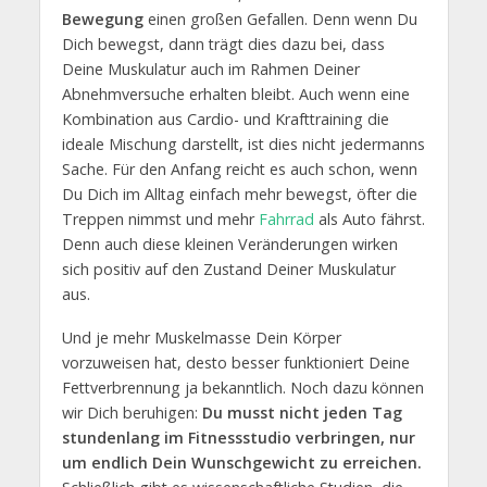
Bewegung
einen großen Gefallen. Denn wenn Du
Dich bewegst, dann trägt dies dazu bei, dass
Deine Muskulatur auch im Rahmen Deiner
Abnehmversuche erhalten bleibt. Auch wenn eine
Kombination aus Cardio- und Krafttraining die
ideale Mischung darstellt, ist dies nicht jedermanns
Sache. Für den Anfang reicht es auch schon, wenn
Du Dich im Alltag einfach mehr bewegst, öfter die
Treppen nimmst und mehr
Fahrrad
als Auto fährst.
Denn auch diese kleinen Veränderungen wirken
sich positiv auf den Zustand Deiner Muskulatur
aus.
Und je mehr Muskelmasse Dein Körper
vorzuweisen hat, desto besser funktioniert Deine
Fettverbrennung ja bekanntlich. Noch dazu können
wir Dich beruhigen:
Du musst nicht jeden Tag
stundenlang im Fitnessstudio verbringen, nur
um endlich Dein Wunschgewicht zu erreichen.