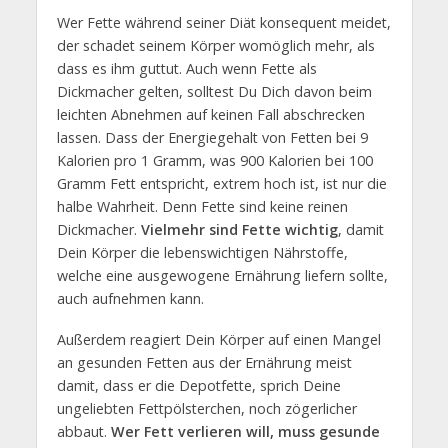
Wer Fette während seiner Diät konsequent meidet,
der schadet seinem Körper womöglich mehr, als
dass es ihm guttut. Auch wenn Fette als
Dickmacher gelten, solltest Du Dich davon beim
leichten Abnehmen auf keinen Fall abschrecken
lassen. Dass der Energiegehalt von Fetten bei 9
Kalorien pro 1 Gramm, was 900 Kalorien bei 100
Gramm Fett entspricht, extrem hoch ist, ist nur die
halbe Wahrheit. Denn Fette sind keine reinen
Dickmacher.
Vielmehr sind Fette wichtig
, damit
Dein Körper die lebenswichtigen Nährstoffe,
welche eine ausgewogene Ernährung liefern sollte,
auch aufnehmen kann.
Außerdem reagiert Dein Körper auf einen Mangel
an gesunden Fetten aus der Ernährung meist
damit, dass er die Depotfette, sprich Deine
ungeliebten Fettpölsterchen, noch zögerlicher
abbaut.
Wer Fett verlieren will, muss gesunde