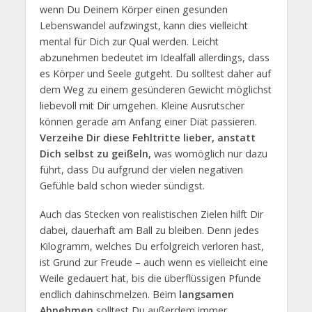
wenn Du Deinem Körper einen gesunden
Lebenswandel aufzwingst, kann dies vielleicht
mental für Dich zur Qual werden. Leicht
abzunehmen bedeutet im Idealfall allerdings, dass
es Körper und Seele gutgeht. Du solltest daher auf
dem Weg zu einem gesünderen Gewicht möglichst
liebevoll mit Dir umgehen. Kleine Ausrutscher
können gerade am Anfang einer Diät passieren.
Verzeihe Dir diese Fehltritte lieber, anstatt
Dich selbst zu geißeln,
was womöglich nur dazu
führt, dass Du aufgrund der vielen negativen
Gefühle bald schon wieder sündigst.
Auch das Stecken von realistischen Zielen hilft Dir
dabei, dauerhaft am Ball zu bleiben. Denn jedes
Kilogramm, welches Du erfolgreich verloren hast,
ist Grund zur Freude – auch wenn es vielleicht eine
Weile gedauert hat, bis die überflüssigen Pfunde
endlich dahinschmelzen. Beim
langsamen
Abnehmen
solltest Du außerdem immer