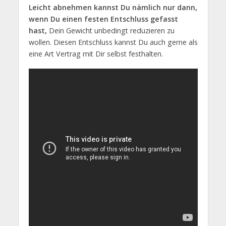
Leicht abnehmen kannst Du nämlich nur dann,
wenn Du einen festen Entschluss gefasst
hast,
Dein Gewicht unbedingt reduzieren zu
wollen. Diesen Entschluss kannst Du auch gerne als
eine Art Vertrag mit Dir selbst festhalten.