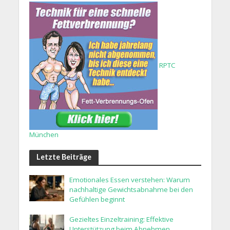
RPTC
München
Letzte Beiträge
Emotionales Essen verstehen: Warum
nachhaltige Gewichtsabnahme bei den
Gefühlen beginnt
Gezieltes Einzeltraining: Effektive
Unterstützung beim Abnehmen