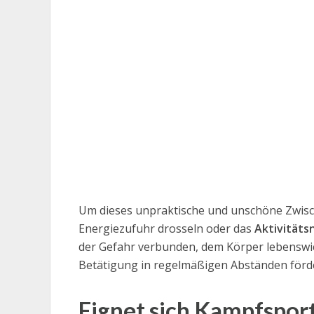
Um dieses unpraktische und unschöne Zwisc
Energiezufuhr drosseln oder das
Aktivitäts
der Gefahr verbunden, dem Körper lebenswic
Betätigung in regelmäßigen Abständen förde
Eignet sich Kampfspo