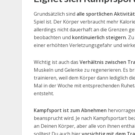
Grundsätzlich sind
alle sportlichen Aktivi
Spiel ist. Der Körper verbraucht mehr Kalori
allerdings nicht dauerhaft an die Grenzen g
beobachten und
kontinuierlich steigern
. Z
einer erhöhten Verletzungsgefahr und wirk
Wichtig ist auch das
Verhältnis zwischen Tr
Muskeln und Gelenke zu regenerieren. Es brin
trainieren, weil dem Körper dann lediglich die
Mal in der Woche mit entsprechenden Ruheta
entsteht.
Kampfsport ist zum Abnehmen
hervorragen
beansprucht wird. Je nach Kampfsportart b
an Deinen Körper, aber alle von ihnen entha
solltest Du auch hier
vorsichtig mit dem Tr