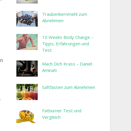
Traubenkernmehl zum
Abnehmen
10 Weeks Body Change –
Tipps, Erfahrungen und
Test
en
Mach Dich Krass – Daniel
Aminati
Saftfasten zum Abnehmen
.
Fatburner Test und
Vergleich