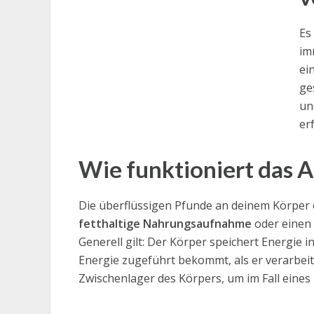
Es
im
ei
ge
un
er
Wie funktioniert das 
Die überflüssigen Pfunde an deinem Körper 
fetthaltige Nahrungsaufnahme
oder einen
Generell gilt: Der Körper speichert Energie
Energie zugeführt bekommt, als er verarbei
Zwischenlager des Körpers, um im Fall eine