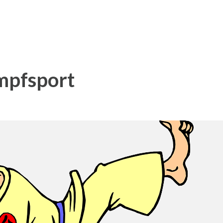
mpfsport