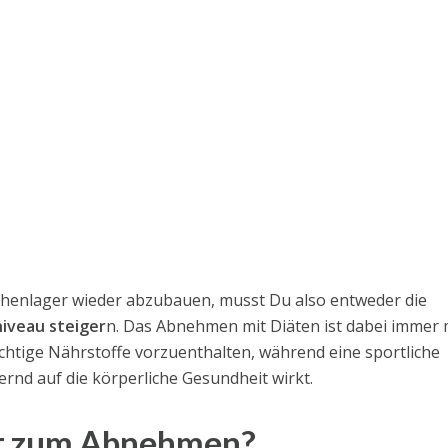
henlager wieder abzubauen, musst Du also entweder die
niveau steiger
n. Das Abnehmen mit Diäten ist dabei immer 
htige Nährstoffe vorzuenthalten, während eine sportliche
rnd auf die körperliche Gesundheit wirkt.
rt zum Abnehmen?