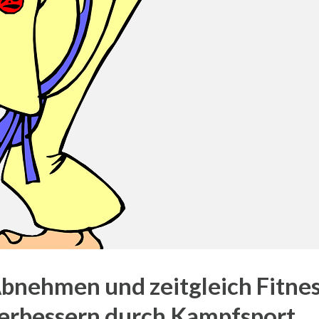
bnehmen und zeitgleich Fitne
erbessern durch Kampfsport