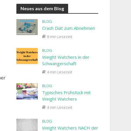
Neues aus dem Blog
BLOG
Crash Diät zum Abnehmen
8 min Lesezeit
BLOG
Weight Watchers in der
Schwangerschaft
4 min Lesezeit
ber
BLOG
Typisches Frühstück mit
Weight Watchers
4 min Lesezeit
BLOG
Weight Watchers NACH der