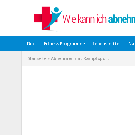
Diät
Fitness Programme
Lebensmittel
Na
Startseite
»
Abnehmen mit Kampfsport