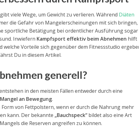
 gibt viele Wege, um Gewicht zu verlieren. Während
Diäten
mer die Gefahr von Mangelerscheinungen mit sich bringen, 
ne sportliche Betätigung bei ordentlicher Ausführung sogar
sund. Inwiefern
Kampfsport effektiv beim Abnehmen
hilft
d welche Vorteile sich gegenüber dem Fitnessstudio ergebe
fährst Du in diesem Artikel.
Abnehmen generell?
entstehen in den meisten Fällen entweder durch eine
Mangel an Bewegung
.
 in Form von Fettpolstern, wenn er durch die Nahrung mehr
ten kann. Der bekannte
„Bauchspeck“
bildet also eine Art
s Mangels die Reserven angreifen zu können.