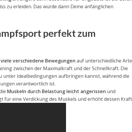
iss zu erleiden. Das würde dann Deine anfänglichen
ampfsport perfekt zum
h
viele verschiedene Bewegungen
auf unterschiedliche Art
ning zwischen der Maximalkraft und der Schnellkraft. Die
 Du unter Idealbedingungen aufbringen kannst, während die
ungen verantwortlich ist.
die
Muskeln durch Belastung leicht angerissen
und
t für eine Verdickung des Muskels und erhöht dessen Kraft