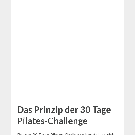
Das Prinzip der 30 Tage
Pilates-Challenge
Bei der 30 Tage Pilates-Challenge handelt es sich