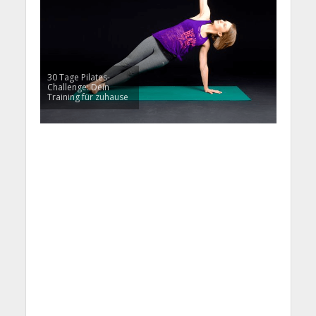
30 Tage Pilates-
Challenge: Dein
Training für zuhause