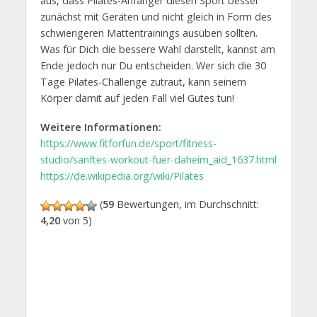
aus, dass Pilates-Anfänger diesen Sport besser
zunächst mit Geräten und nicht gleich in Form des
schwierigeren Mattentrainings ausüben sollten.
Was für Dich die bessere Wahl darstellt, kannst am
Ende jedoch nur Du entscheiden. Wer sich die 30
Tage Pilates-Challenge zutraut, kann seinem
Körper damit auf jeden Fall viel Gutes tun!
Weitere Informationen:
https://www.fitforfun.de/sport/fitness-
studio/sanftes-workout-fuer-daheim_aid_1637.html
https://de.wikipedia.org/wiki/Pilates
(
59
Bewertungen, im Durchschnitt:
4,20
von 5)