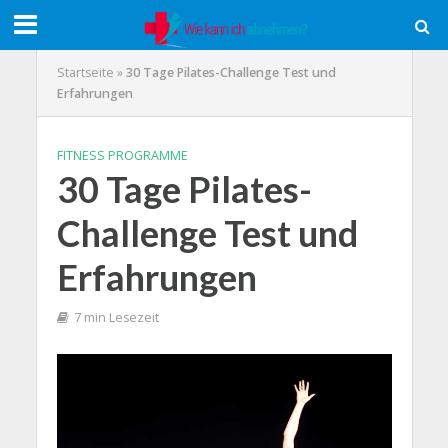
Startseite
»
30 Tage Pilates-Challenge Test und
Erfahrungen
FITNESS PROGRAMME
30 Tage Pilates-
Challenge Test und
Erfahrungen
7 min Lesezeit