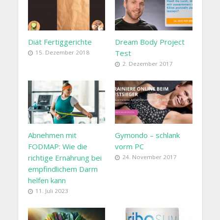
Diät Fertiggerichte
Dream Body Project
Test
15. Dezember 2018
2. Dezember 2017
Abnehmen mit
Gymondo – schlank
FODMAP: Wie die
vorm PC
richtige Ernährung bei
24. November 2017
empfindlichem Darm
helfen kann
11. Juli 2023