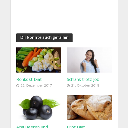
Dir könnte auch gefallen
Rohkost Diät
Schlank trotz Job
22. Dezember 2017
21. Oktober 2018
Acai Beeren und
Brot Diät