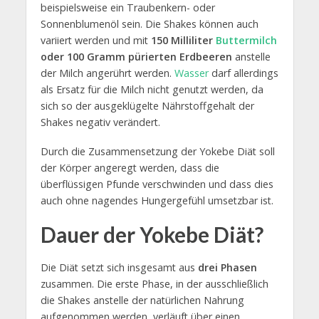
beispielsweise ein Traubenkern- oder
Sonnenblumenöl sein. Die Shakes können auch
variiert werden und mit
150 Milliliter
Buttermilch
oder 100 Gramm pürierten Erdbeeren
anstelle
der Milch angerührt werden.
Wasser
darf allerdings
als Ersatz für die Milch nicht genutzt werden, da
sich so der ausgeklügelte Nährstoffgehalt der
Shakes negativ verändert.
Durch die Zusammensetzung der Yokebe Diät soll
der Körper angeregt werden, dass die
überflüssigen Pfunde verschwinden und dass dies
auch ohne nagendes Hungergefühl umsetzbar ist.
Dauer der Yokebe Diät?
Die Diät setzt sich insgesamt aus
drei Phasen
zusammen. Die erste Phase, in der ausschließlich
die Shakes anstelle der natürlichen Nahrung
aufgenommen werden, verläuft über einen