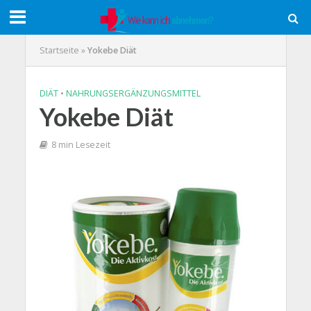
Startseite
»
Yokebe Diät
DIÄT
•
NAHRUNGSERGÄNZUNGSMITTEL
Yokebe Diät
8 min Lesezeit