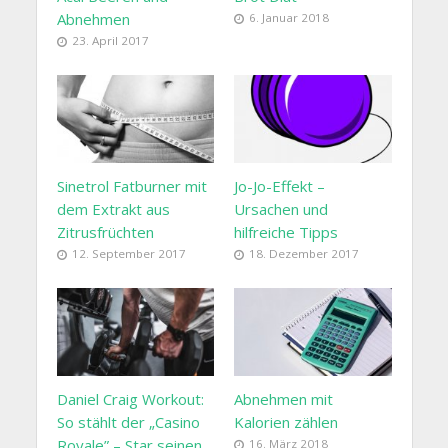
Abnehmen
6. Januar 2018
23. April 2017
Sinetrol Fatburner mit
Jo-Jo-Effekt –
dem Extrakt aus
Ursachen und
Zitrusfrüchten
hilfreiche Tipps
12. September 2017
18. Dezember 2017
Daniel Craig Workout:
Abnehmen mit
So stählt der „Casino
Kalorien zählen
Royale” – Star seinen
16. März 2018