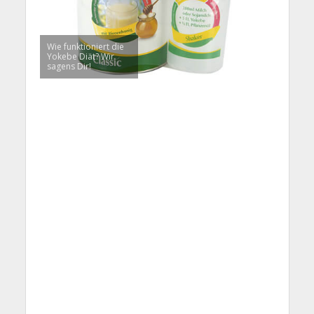
Wie funktioniert die
Yokebe Diät? Wir
sagens Dir!