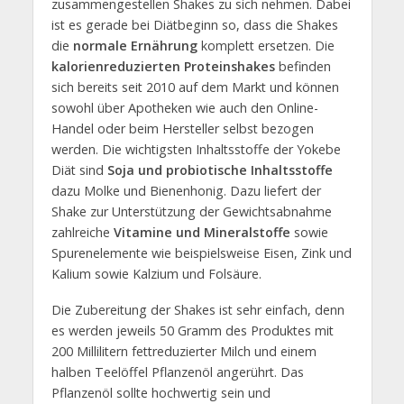
zusammengestellen Shakes zu sich nehmen. Dabei
ist es gerade bei Diätbeginn so, dass die Shakes
die
normale Ernährung
komplett ersetzen. Die
kalorienreduzierten Proteinshakes
befinden
sich bereits seit 2010 auf dem Markt und können
sowohl über Apotheken wie auch den Online-
Handel oder beim Hersteller selbst bezogen
werden. Die wichtigsten Inhaltsstoffe der Yokebe
Diät sind
Soja und probiotische Inhaltsstoffe
dazu Molke und Bienenhonig. Dazu liefert der
Shake zur Unterstützung der Gewichtsabnahme
zahlreiche
Vitamine und Mineralstoffe
sowie
Spurenelemente wie beispielsweise Eisen, Zink und
Kalium sowie Kalzium und Folsäure.
Die Zubereitung der Shakes ist sehr einfach, denn
es werden jeweils 50 Gramm des Produktes mit
200 Millilitern fettreduzierter Milch und einem
halben Teelöffel Pflanzenöl angerührt. Das
Pflanzenöl sollte hochwertig sein und