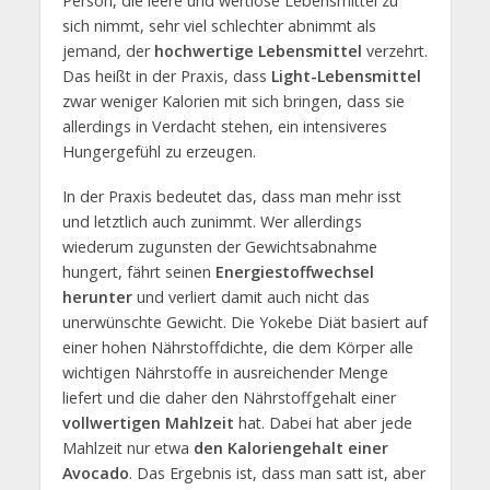
Person, die leere und wertlose Lebensmittel zu
sich nimmt, sehr viel schlechter abnimmt als
jemand, der
hochwertige Lebensmittel
verzehrt.
Das heißt in der Praxis, dass
Light-Lebensmittel
zwar weniger Kalorien mit sich bringen, dass sie
allerdings in Verdacht stehen, ein intensiveres
Hungergefühl zu erzeugen.
In der Praxis bedeutet das, dass man mehr isst
und letztlich auch zunimmt. Wer allerdings
wiederum zugunsten der Gewichtsabnahme
hungert, fährt seinen
Energiestoffwechsel
herunter
und verliert damit auch nicht das
unerwünschte Gewicht. Die Yokebe Diät basiert auf
einer hohen Nährstoffdichte, die dem Körper alle
wichtigen Nährstoffe in ausreichender Menge
liefert und die daher den Nährstoffgehalt einer
vollwertigen Mahlzeit
hat. Dabei hat aber jede
Mahlzeit nur etwa
den Kaloriengehalt einer
Avocado
. Das Ergebnis ist, dass man satt ist, aber