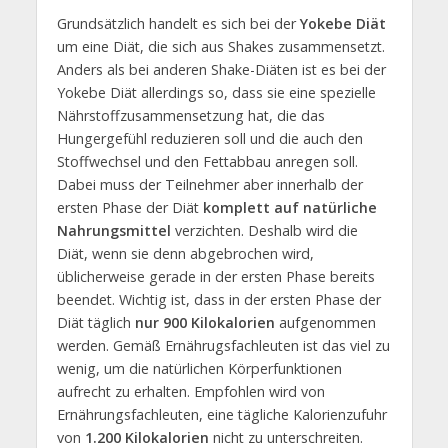
Grundsätzlich handelt es sich bei der
Yokebe Diät
um eine Diät, die sich aus Shakes zusammensetzt.
Anders als bei anderen Shake-Diäten ist es bei der
Yokebe Diät allerdings so, dass sie eine spezielle
Nährstoffzusammensetzung hat, die das
Hungergefühl reduzieren soll und die auch den
Stoffwechsel und den Fettabbau anregen soll.
Dabei muss der Teilnehmer aber innerhalb der
ersten Phase der Diät
komplett auf natürliche
Nahrungsmittel
verzichten. Deshalb wird die
Diät, wenn sie denn abgebrochen wird,
üblicherweise gerade in der ersten Phase bereits
beendet. Wichtig ist, dass in der ersten Phase der
Diät täglich
nur 900 Kilokalorien
aufgenommen
werden. Gemäß Ernährugsfachleuten ist das viel zu
wenig, um die natürlichen Körperfunktionen
aufrecht zu erhalten. Empfohlen wird von
Ernährungsfachleuten, eine tägliche Kalorienzufuhr
von
1.200 Kilokalorien
nicht zu unterschreiten.