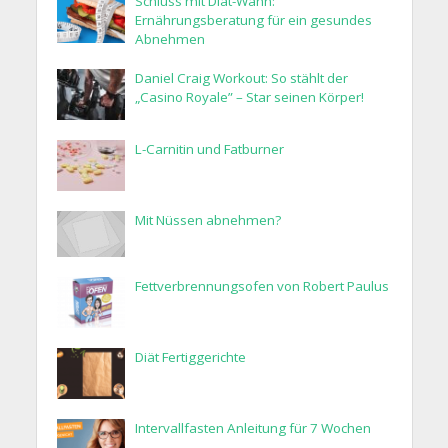
Schluss mit Diät-Wahn:
Ernährungsberatung für ein gesundes
Abnehmen
Daniel Craig Workout: So stählt der
„Casino Royale” – Star seinen Körper!
L-Carnitin und Fatburner
Mit Nüssen abnehmen?
Fettverbrennungsofen von Robert Paulus
Diät Fertiggerichte
Intervallfasten Anleitung für 7 Wochen