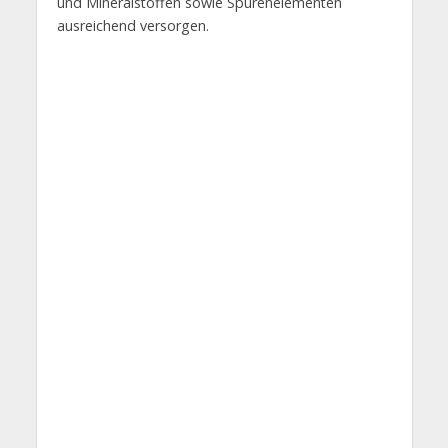
und Mineralstoffen sowie Spurenelementen
ausreichend versorgen.