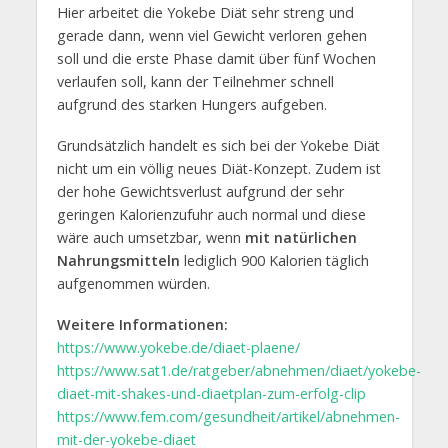
Hier arbeitet die Yokebe Diät sehr streng und
gerade dann, wenn viel Gewicht verloren gehen
soll und die erste Phase damit über fünf Wochen
verlaufen soll, kann der Teilnehmer schnell
aufgrund des starken Hungers aufgeben.
Grundsätzlich handelt es sich bei der Yokebe Diät
nicht um ein völlig neues Diät-Konzept. Zudem ist
der hohe Gewichtsverlust aufgrund der sehr
geringen Kalorienzufuhr auch normal und diese
wäre auch umsetzbar, wenn
mit natürlichen
Nahrungsmitteln
lediglich 900 Kalorien täglich
aufgenommen würden.
Weitere Informationen:
https://www.yokebe.de/diaet-plaene/
https://www.sat1.de/ratgeber/abnehmen/diaet/yokebe-
diaet-mit-shakes-und-diaetplan-zum-erfolg-clip
https://www.fem.com/gesundheit/artikel/abnehmen-
mit-der-yokebe-diaet