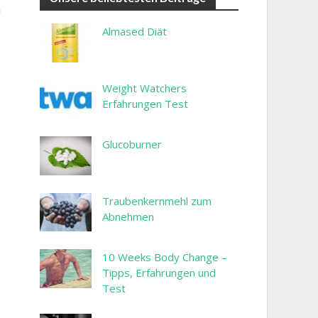
n
Almased Diät
Weight Watchers
Erfahrungen Test
Glucoburner
Traubenkernmehl zum
Abnehmen
10 Weeks Body Change –
Tipps, Erfahrungen und
Test