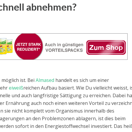
chnell abnehmen?
 möglich ist. Bei
Almased
handelt es sich um einer
sehr
eiweiß
reichen Aufbau basiert. Wie Du vielleicht weisst, i
nelle und auch langfristige Sättigung zu erreichen. Dabei ha
er Ernährung auch noch einen weiteren Vorteil zu verzeich
enn sie nicht komplett vom Organismus innerhalb des
blagerungen an den Problemzonen ablagern, ist dies beim
erden sofort in den Energiestoffwechsel investiert. Das hei