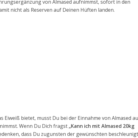
 Nahrungsergänzung von Almased aufnimmst, sofort in den
amit nicht als Reserven auf Deinen Hüften landen.
s Eiweiß bietet, musst Du bei der Einnahme von Almased a
abnimmst. Wenn Du Dich fragst
„Kann ich mit Almased 20kg
 bedenken, dass Du zugunsten der gewünschten beschleunig