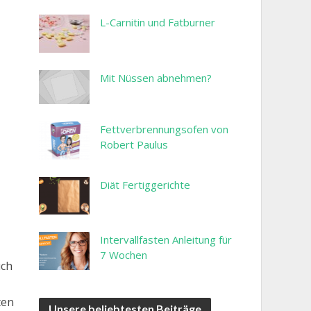
L-Carnitin und Fatburner
Mit Nüssen abnehmen?
Fettverbrennungsofen von
Robert Paulus
Diät Fertiggerichte
Intervallfasten Anleitung für
7 Wochen
uch
ten
Unsere beliebtesten Beiträge