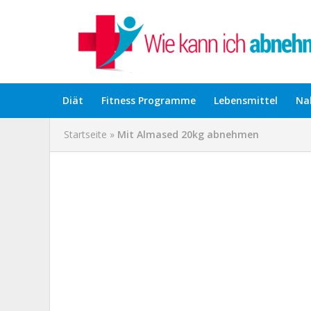
Diät
Fitness Programme
Lebensmittel
Na
Startseite
»
Mit Almased 20kg abnehmen