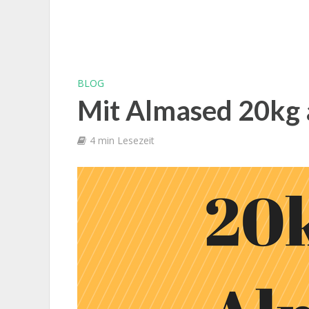
BLOG
Mit Almased 20kg
4 min Lesezeit