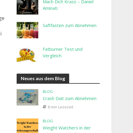
Mach Dich Krass – Daniel
Aminati
ge
Saftfasten zum Abnehmen
i
Fatburner Test und
Vergleich
Neues aus dem Blog
BLOG
Crash Diät zum Abnehmen
8 min Lesezeit
BLOG
Weight Watchers in der