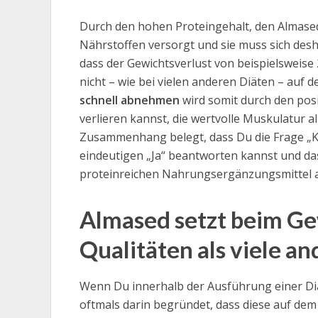
Durch den hohen Proteingehalt, den Almased
Nährstoffen versorgt und sie muss sich desh
dass der Gewichtsverlust von beispielsweise
nicht – wie bei vielen anderen Diäten – auf 
schnell abnehmen
wird somit durch den posi
verlieren kannst, die wertvolle Muskulatur a
Zusammenhang belegt, dass Du die Frage „K
eindeutigen „Ja“ beantworten kannst und da
proteinreichen Nahrungsergänzungsmittel a
Almased setzt beim Ge
Qualitäten als viele a
Wenn Du innerhalb der Ausführung einer Diät
oftmals darin begründet, dass diese auf dem 