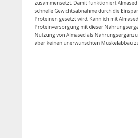
zusammensetzt. Damit funktioniert Almased n
schnelle Gewichtsabnahme durch die Einspa
Proteinen gesetzt wird. Kann ich mit Almased
Proteinversorgung mit dieser Nahrungsergän
Nutzung von Almased als Nahrungsergänzun
aber keinen unerwünschten Muskelabbau zu