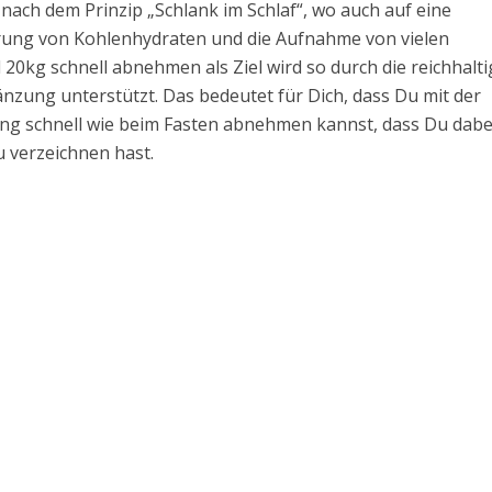
ach dem Prinzip „Schlank im Schlaf“, wo auch auf eine
rung von Kohlenhydraten und die Aufnahme von vielen
 20kg schnell abnehmen als Ziel wird so durch die reichhalti
zung unterstützt. Das bedeutet für Dich, dass Du mit der
g schnell wie beim Fasten abnehmen kannst, dass Du dabe
 verzeichnen hast.