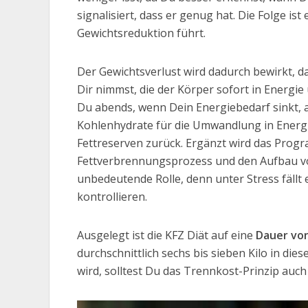
signalisiert, dass er genug hat. Die Folge is
Gewichtsreduktion führt.
Der Gewichtsverlust wird dadurch bewirkt, 
Dir nimmst, die der Körper sofort in Energie
Du abends, wenn Dein Energiebedarf sinkt, au
Kohlenhydrate für die Umwandlung in Energie
Fettreserven zurück. Ergänzt wird das Pro
Fettverbrennungsprozess und den Aufbau vo
unbedeutende Rolle, denn unter Stress fällt
kontrollieren.
Ausgelegt ist die KFZ Diät auf eine
Dauer vo
durchschnittlich sechs bis sieben Kilo in dies
wird, solltest Du das Trennkost-Prinzip au