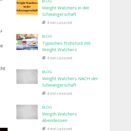
BLOG
Weight Watchers in der
Schwangerschaft
4 min Lesezeit
u
BLOG
Typisches Frühstück mit
ne
Weight Watchers
4 min Lesezeit
cht
BLOG
Weight Watchers NACH der
Schwangerschaft
4 min Lesezeit
BLOG
Weigth Watchers
Abendessen
4 min Lesezeit