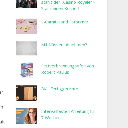
stählt der „Casino Royale” –
Star seinen Körper!
L-Carnitin und Fatburner
Mit Nüssen abnehmen?
Fettverbrennungsofen von
Robert Paulus
Diät Fertiggerichte
er
e
ch
Intervallfasten Anleitung für
7 Wochen
ält