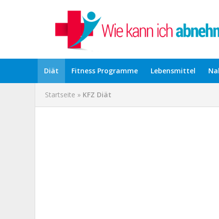
Diät
Fitness Programme
Lebensmittel
Na
Startseite
»
KFZ Diät