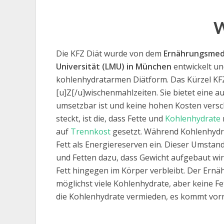
W
Die KFZ Diät wurde von dem
Ernährungsmedi
Universität (LMU) in München
entwickelt un
kohlenhydratarmen Diätform. Das Kürzel KFZ 
[u]Z[/u]wischenmahlzeiten. Sie bietet eine 
umsetzbar ist und keine hohen Kosten versch
steckt, ist die, dass Fette und
Kohlenhydrate
auf
Trennkost
gesetzt. Während Kohlenhydra
Fett als Energiereserven ein. Dieser Umstan
und Fetten dazu, dass Gewicht aufgebaut wir
Fett hingegen im Körper verbleibt. Der Ern
möglichst viele Kohlenhydrate, aber keine
die Kohlenhydrate vermieden, es kommt vorne