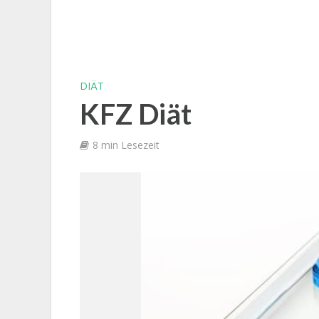
DIÄT
KFZ Diät
8 min Lesezeit