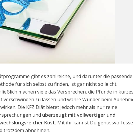
ätprogramme gibt es zahlreiche, und darunter die passende
thode für sich selbst zu finden, ist gar nicht so leicht.
hließlich machen viele das Versprechen, die Pfunde in kürze
it verschwinden zu lassen und wahre Wunder beim Abnehm
 wirken. Die KFZ Diät bietet jedoch mehr als nur reine
rsprechungen und
überzeugt mit vollwertiger und
wechslungsreicher Kost.
Mit ihr kannst Du genussvoll ess
d trotzdem abnehmen.