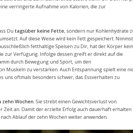
t eine verringerte Aufnahme von Kalorien, die zur
dass Du
tagsüber keine Fette
, sondern nur Kohlenhydrate z
 umsetzt. Auf diese Weise wird kein Fett gespeichert. Nimmst
sschließlich fetthaltige Speisen zu Dir, hat der Körper kei
 zur Verfügung. Infolge dessen greift er direkt auf die
gramm durch Bewegung und Sport, um den
n Muskeln zu verstärken. Auch Entspannung spielt eine ni
 es uns oftmals besonders schwer, das Essverhalten zu
n zehn Wochen
. Sie strebt einen Gewichtsverlust von
er Zeit an. Damit der erzielte Erfolg auch dauerhaft erhalten
ch nach Ablauf der zehn Wochen weiter anwenden.