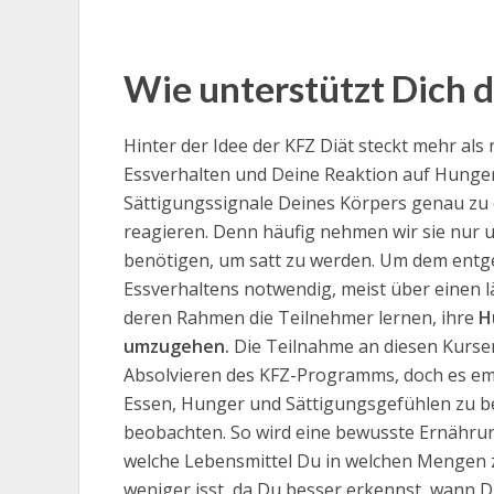
Wie unterstützt Dich 
Hinter der Idee der KFZ Diät steckt mehr al
Essverhalten und Deine Reaktion auf Hunger
Sättigungssignale Deines Körpers genau zu e
reagieren. Denn häufig nehmen wir sie nur u
benötigen, um satt zu werden. Um dem entgeg
Essverhaltens notwendig, meist über einen l
deren Rahmen die Teilnehmer lernen, ihre
H
umzugehen.
Die Teilnahme an diesen Kursen
Absolvieren des KFZ-Programms, doch es emp
Essen, Hunger und Sättigungsgefühlen zu be
beobachten. So wird eine bewusste Ernährun
welche Lebensmittel Du in welchen Mengen zu
weniger isst, da Du besser erkennst, wann D