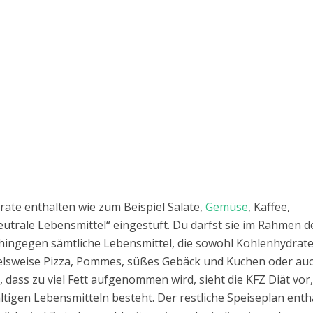
rate enthalten wie zum Beispiel Salate,
Gemüse
, Kaffee,
utrale Lebensmittel“ eingestuft. Du darfst sie im Rahmen d
 hingegen sämtliche Lebensmittel, die sowohl Kohlenhydrat
pielsweise Pizza, Pommes, süßes Gebäck und Kuchen oder au
dass zu viel Fett aufgenommen wird, sieht die KFZ Diät vor,
ltigen Lebensmitteln besteht. Der restliche Speiseplan enth