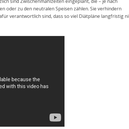
lich sind Zwischenmahlzeiten eingeplant, die – je nach
en oder zu den neutralen Speisen zählen. Sie verhindern
afür verantwortlich sind, dass so viel Diätpläne langfristig n