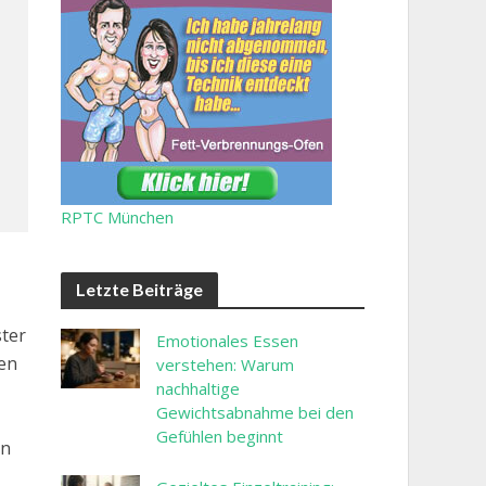
RPTC München
Letzte Beiträge
ster
Emotionales Essen
en
verstehen: Warum
nachhaltige
Gewichtsabnahme bei den
Gefühlen beginnt
en