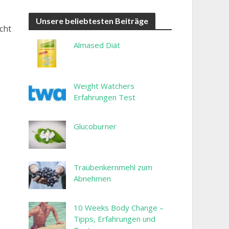
Unsere beliebtesten Beiträge
icht
Almased Diät
Weight Watchers
Erfahrungen Test
Glucoburner
Traubenkernmehl zum
Abnehmen
10 Weeks Body Change –
Tipps, Erfahrungen und