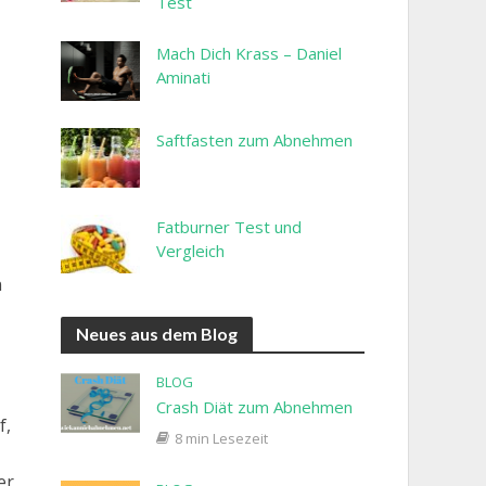
Test
Mach Dich Krass – Daniel
Aminati
Saftfasten zum Abnehmen
Fatburner Test und
Vergleich
n
Neues aus dem Blog
BLOG
Crash Diät zum Abnehmen
f,
8 min Lesezeit
er