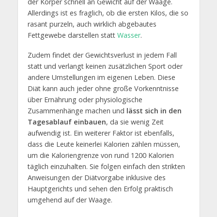
der Körper schnell an Gewicht auf der Waage.
Allerdings ist es fraglich, ob die ersten Kilos, die so
rasant purzeln, auch wirklich abgebautes
Fettgewebe darstellen statt
Wasser
.
Zudem findet der Gewichtsverlust in jedem Fall
statt und verlangt keinen zusätzlichen Sport oder
andere Umstellungen im eigenen Leben. Diese
Diät kann auch jeder ohne große Vorkenntnisse
über Ernährung oder physiologische
Zusammenhänge machen und
lässt sich in den
Tagesablauf einbauen
, da sie wenig Zeit
aufwendig ist. Ein weiterer Faktor ist ebenfalls,
dass die Leute keinerlei Kalorien zählen müssen,
um die Kaloriengrenze von rund 1200 Kalorien
täglich einzuhalten. Sie folgen einfach den strikten
Anweisungen der Diätvorgabe inklusive des
Hauptgerichts und sehen den Erfolg praktisch
umgehend auf der Waage.