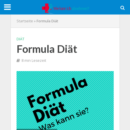
Startseite
»
Formula Diät
DIÄT
Formula Diät
8 min Lesezeit