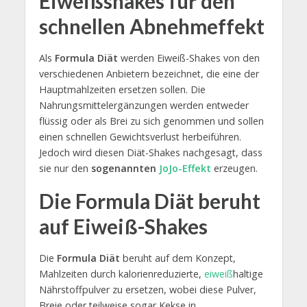
Eiweißshakes für den
schnellen Abnehmeffekt
Als
Formula Diät
werden Eiweiß-Shakes von den
verschiedenen Anbietern bezeichnet, die eine der
Hauptmahlzeiten ersetzen sollen. Die
Nahrungsmittelergänzungen werden entweder
flüssig oder als Brei zu sich genommen und sollen
einen schnellen Gewichtsverlust herbeiführen.
Jedoch wird diesen Diät-Shakes nachgesagt, dass
sie nur den
sogenannten
JoJo-Effekt
erzeugen.
Die Formula Diät beruht
auf Eiweiß-Shakes
Die
Formula Diät
beruht auf dem Konzept,
Mahlzeiten durch kalorienreduzierte,
eiweiß
haltige
Nährstoffpulver zu ersetzen, wobei diese Pulver,
Breie oder teilweise sogar Kekse in