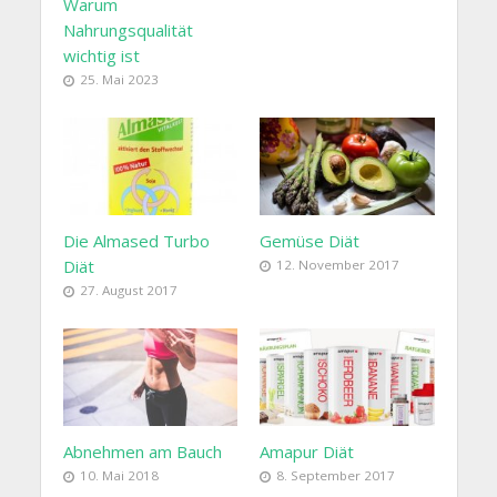
Warum
Nahrungsqualität
wichtig ist
25. Mai 2023
Die Almased Turbo
Gemüse Diät
Diät
12. November 2017
27. August 2017
Abnehmen am Bauch
Amapur Diät
10. Mai 2018
8. September 2017