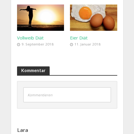
Vollweib Diät
Eier Diät
9. September 2018
11. Januar 2018
Kommentar
Kommentieren
Lara