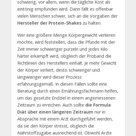
schwierig, vor allem, wenn die tägliche Kost als
eintönig empfunden wird. Dann fällt es offenbar
vielen Menschen schwer, sich an die Vorgaben der
Hersteller der Protein-Shakes
zu halten.
Wer eine größere Menge Körpergewicht verlieren
möchte, wird feststellen, dass die Pfunde mit der
Zeit immer schwieriger purzeln und jedes Kilo
härter erkämpft wird, obgleich der Proband die
Richtlinien des Herstellers einhält. Je mehr Gewicht
der Körper verliert, desto schwieriger und
langwieriger wird dieser Prozess
erfahrungsgemäß. In diesen Fällen sollte eine
Beratung durch einen Ernährungsfachmann helfen,
um das gesetzte Endziel in einem angemessenen
Zeitraum zu erreichen. Auch sollte
die Formula
Diät über einen längeren Zeitraum
nur in
Absprache mit einem Arzt durchgeführt werden,
da sie den Körper stresst, obgleich die
Nährstoffzugabe ausreichend ist. Obwohl Ärzte