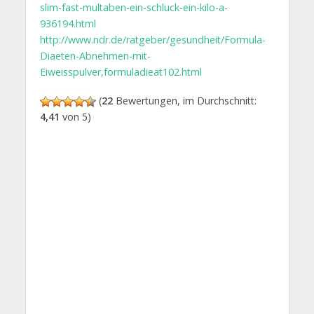
slim-fast-multaben-ein-schluck-ein-kilo-a-
936194.html
http://www.ndr.de/ratgeber/gesundheit/Formula-
Diaeten-Abnehmen-mit-
Eiweisspulver,formuladieat102.html
(
22
Bewertungen, im Durchschnitt:
4,41
von 5)