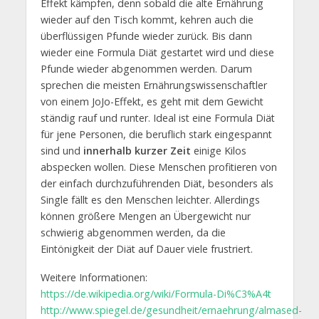
Effekt kämpfen, denn sobald die alte Ernährung
wieder auf den Tisch kommt, kehren auch die
überflüssigen Pfunde wieder zurück. Bis dann
wieder eine Formula Diät gestartet wird und diese
Pfunde wieder abgenommen werden. Darum
sprechen die meisten Ernährungswissenschaftler
von einem JoJo-Effekt, es geht mit dem Gewicht
ständig rauf und runter. Ideal ist eine Formula Diät
für jene Personen, die beruflich stark eingespannt
sind und
innerhalb kurzer Zeit
einige Kilos
abspecken wollen. Diese Menschen profitieren von
der einfach durchzuführenden Diät, besonders als
Single fällt es den Menschen leichter. Allerdings
können größere Mengen an Übergewicht nur
schwierig abgenommen werden, da die
Eintönigkeit der Diät auf Dauer viele frustriert.
Weitere Informationen:
https://de.wikipedia.org/wiki/Formula-Di%C3%A4t
http://www.spiegel.de/gesundheit/ernaehrung/almased-