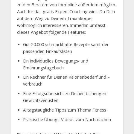
zu den Beratern von formoline außerdem möglich.
Auch für das gratis Expert-Coaching wirst Du Dich
auf dem Weg zu Deinem Traumkörper
wohlmöglich interessieren. Immerhin umfasst
dieses Angebot folgende Features:
Gut 20.000 schmackhafte Rezepte samt der
passenden Einkaufslisten
Ein individuelles Bewegungs- und
Ernährungstagebuch
Ein Rechner für Deinen Kalorienbedarf und –
verbrauch
Eine Erfolgsübersicht zu Deinen bisherigen
Gewichtsverlusten
Alltagstaugliche Tipps zum Thema Fitness
Praktische Übungs-Videos zum Nachmachen