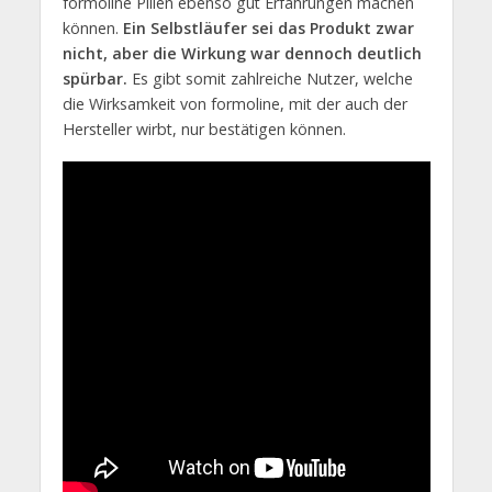
formoline Pillen ebenso gut Erfahrungen machen
können.
Ein Selbstläufer sei das Produkt zwar
nicht, aber die Wirkung war dennoch deutlich
spürbar.
Es gibt somit zahlreiche Nutzer, welche
die Wirksamkeit von formoline, mit der auch der
Hersteller wirbt, nur bestätigen können.