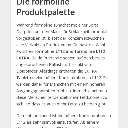
Die formoline
Produktpalette
Während formoline zunächst mit einer Sorte
Diätpillen auf den Markt für Schlankheitsprodukte
vorgestoßen ist, bietet der Konzern inzwischen
eine Vielzahl an Produkten an. Du hast die Wahl
zwischen
formoline L112 und formoline L112
EXTRA.
Beide Präparate setzen auf den bereits
angesprochenen Ballaststoff als aktiven
Lipidbinder. Allerdings enthalten die EXTRA
Tabletten eine höhere Konzentration an L112. Sie
werden daher für Menschen mit einem höheren
Ausgangsgewicht empfohlen. Immerhin nehmen
diese Menschen tendenziell mehr Fettkalorien zu
sich, so dass es auch mehr Fette zu binden gibt.
Dementsprechend ist die höhere Konzentration an
L112 als sehr sinnvoll einzustufen. A
b einem