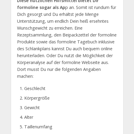
Diese nützlichen Hilfsmittel bietet Dir
formoline sogar als Ap
p an. Somit ist rundum für
Dich gesorgt und Du erhältst jede Menge
Unterstützung, um endlich Dein heiß ersehntes
Wunschgewicht zu erreichen. Eine
Rezeptsammlung, den Beipackzettel der formoline
Produkte sowie das formoline Tagebuch inklusive
des Schlankplans kannst Du auch bequem online
herunterladen. Oder Du nutzt die Möglichkeit der
Körperanalyse auf der formoline Webseite aus.
Dort musst Du nur die folgenden Angaben
machen:
Geschlecht
Körpergröße
Gewicht
Alter
Taillenumfang