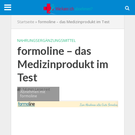
Startseite
»
formoline – das Medizinprodukt im Test
NAHRUNGSERGÄNZUNGSMITTEL
formoline – das
Medizinprodukt im
Test
14 min Lesezeit
Abnehmen mit
formoline