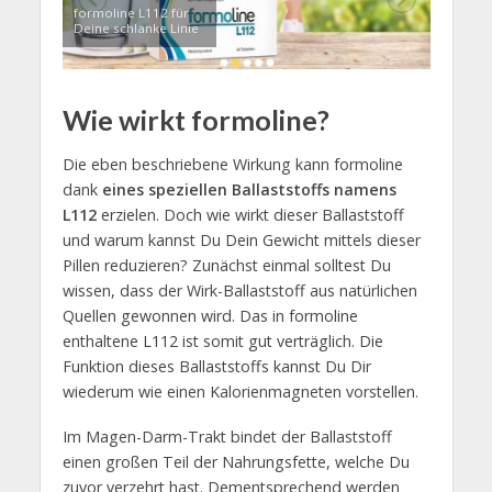
formoline L112 für
Deine schlanke Linie
Wie wirkt formoline?
Die eben beschriebene Wirkung kann formoline
dank
eines speziellen Ballaststoffs namens
L112
erzielen. Doch wie wirkt dieser Ballaststoff
und warum kannst Du Dein Gewicht mittels dieser
Pillen reduzieren? Zunächst einmal solltest Du
wissen, dass der Wirk-Ballaststoff aus natürlichen
Quellen gewonnen wird. Das in formoline
enthaltene L112 ist somit gut verträglich. Die
Funktion dieses Ballaststoffs kannst Du Dir
wiederum wie einen Kalorienmagneten vorstellen.
Im Magen-Darm-Trakt bindet der Ballaststoff
einen großen Teil der Nahrungsfette, welche Du
zuvor verzehrt hast. Dementsprechend werden