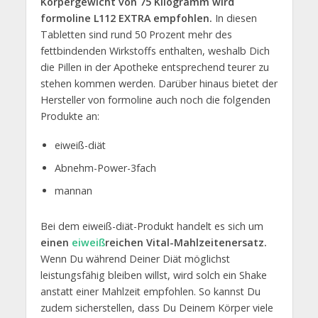
Körpergewicht von 75 Kilogramm wird
formoline L112 EXTRA empfohlen.
In diesen
Tabletten sind rund 50 Prozent mehr des
fettbindenden Wirkstoffs enthalten, weshalb Dich
die Pillen in der Apotheke entsprechend teurer zu
stehen kommen werden. Darüber hinaus bietet der
Hersteller von formoline auch noch die folgenden
Produkte an:
eiweiß-diät
Abnehm-Power-3fach
mannan
Bei dem eiweiß-diät-Produkt handelt es sich um
einen
eiweiß
reichen Vital-Mahlzeitenersatz.
Wenn Du während Deiner Diät möglichst
leistungsfähig bleiben willst, wird solch ein Shake
anstatt einer Mahlzeit empfohlen. So kannst Du
zudem sicherstellen, dass Du Deinem Körper viele