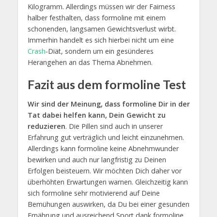
Kilogramm. Allerdings müssen wir der Fairness
halber festhalten, dass formoline mit einem
schonenden, langsamen Gewichtsverlust wirbt.
Immerhin handelt es sich hierbei nicht um eine
Crash
-Diät, sondern um ein gesünderes
Herangehen an das Thema Abnehmen.
Fazit aus dem formoline Test
Wir sind der Meinung, dass formoline Dir in der
Tat dabei helfen kann, Dein Gewicht zu
reduzieren
. Die Pillen sind auch in unserer
Erfahrung gut verträglich und leicht einzunehmen.
Allerdings kann formoline keine Abnehmwunder
bewirken und auch nur langfristig zu Deinen
Erfolgen beisteuern. Wir möchten Dich daher vor
überhöhten Erwartungen warnen. Gleichzeitig kann
sich formoline sehr motivierend auf Deine
Bemühungen auswirken, da Du bei einer gesunden
Ernährung und ausreichend Sport dank formoline