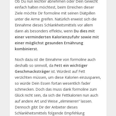
Ob Du nun leichter abnehmen oder Dein Gewicht
einfach halten möchtest, beim Erreichen dieser
Ziele möchte Dir formoline mit seinen Diätpillen
unter die Arme greifen. Natürlich erweist sich die
Einnahme dieses Schlankheitsmittels vor allem
dann als besonders effektiv, wenn
Du dies mit
einer verminderten Kalorienzufuhr sowie mit
einer möglichst gesunden Ernährung
kombinierst.
Noch dazu ist die Einnahme von formoline auch
deshalb so sinnvoll, da
Fett ein wichtiger
Geschmacksträger
ist. Würdest auf Fett
verzichten müssen, um diese Kalorien einzusparen,
so würde Dein Essen fortan wesentlich fader
schmecken. Doch das muss dank formoline zum
Glück nicht sein, da sich die Fettkalorien nun auch
auf andere Art und Weise „eliminieren“ lassen.
Dennoch gibt Dir der Anbieter dieses
Schlankheitsmittels folgende Empfehlung