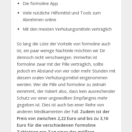
Die formoline App
Viele nützliche Hilfsmittel und Tools zum
Abnehmen online
Mit den meisten Verhütungsmitteln verträglich
So lang die Liste der Vorteile von formoline auch
ist, ein paar wenige Nachteile möchten wir Dir
dennoch nicht verschweigen. Immerhin ist
formoline zwar mit der Pille verträglich, sollte
jedoch im Abstand von vier oder mehr Stunden mit
diesem oralen Verhütungsmittel eingenommen
werden. Wer die Pille und formoline zu zeitnah
einnimmt, der riskiert also, dass kein ausreichender
Schutz vor einer ungewollten Empfängnis mehr
gegeben ist. Dies ist auch bei einer Reihe von
anderen Medikamenten der Fall.
Zudem ist der
Preis von zwischen 2,22 Euro und bis zu 3,16
Euro für die verschiedenen formoline
Tabletten pro Tag einer der größten