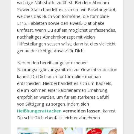
wichtige Nährstoffe zuführst. Bei dem Abnehm-
Power-3fach handelt es sich um ein Paketangebot,
welches das Buch von formoline, die formoline
L112 Tabletten sowie den eiweiß-Diät Shake
umfasst. Wenn Du auf ein möglichst umfassendes,
nachhaltiges Abnehmkonzept mit vielen
Hilfestellungen setzen willst, dann ist dies vielleicht
genau der richtige Ansatz für Dich.
Neben den bereits angesprochenen
Nahrungsergänzungsmitteln zur Gewichtsreduktion
kannst Du Dich auch für formoline mannan
entscheiden. Hierbei handelt es sich um Kapseln,
die im Rahmen einer kalorienarmen Ernährung
empfohlen werden, um für ein stärkeres Gefühl
von Sättigung zu sorgen. Indem
sich
Heißhungerattacken
vermeiden lassen,
kannst
Du schließlich ebenfalls leichter abnehmen.