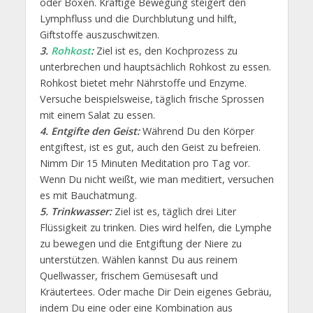
oder Boxen. Kräftige Bewegung steigert den
Lymphfluss und die Durchblutung und hilft,
Giftstoffe auszuschwitzen.
3.
Rohkost
:
Ziel ist es, den Kochprozess zu
unterbrechen und hauptsächlich Rohkost zu essen.
Rohkost bietet mehr Nährstoffe und Enzyme.
Versuche beispielsweise, täglich frische Sprossen
mit einem Salat zu essen.
4. Entgifte den Geist:
Während Du den Körper
entgiftest, ist es gut, auch den Geist zu befreien.
Nimm Dir 15 Minuten Meditation pro Tag vor.
Wenn Du nicht weißt, wie man meditiert, versuchen
es mit Bauchatmung.
5. Trinkwasser:
Ziel ist es, täglich drei Liter
Flüssigkeit zu trinken. Dies wird helfen, die Lymphe
zu bewegen und die Entgiftung der Niere zu
unterstützen. Wählen kannst Du aus reinem
Quellwasser, frischem Gemüsesaft und
Kräutertees. Oder mache Dir Dein eigenes Gebräu,
indem Du eine oder eine Kombination aus