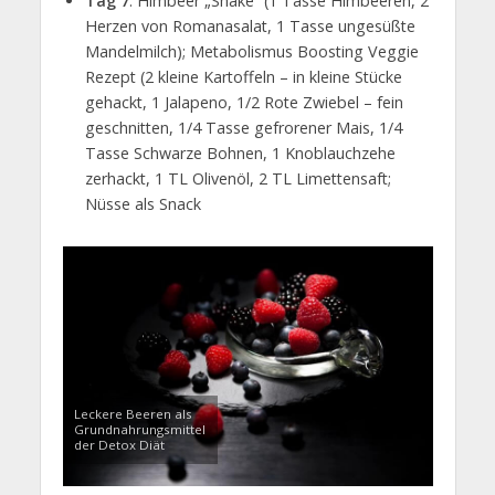
Tag 7
: Himbeer „Shake“ (1 Tasse Himbeeren, 2
Herzen von Romanasalat, 1 Tasse ungesüßte
Mandelmilch); Metabolismus Boosting Veggie
Rezept (2 kleine Kartoffeln – in kleine Stücke
gehackt, 1 Jalapeno, 1/2 Rote Zwiebel – fein
geschnitten, 1/4 Tasse gefrorener Mais, 1/4
Tasse Schwarze Bohnen, 1 Knoblauchzehe
zerhackt, 1 TL Olivenöl, 2 TL Limettensaft;
Nüsse als Snack
Leckere Beeren als
Grundnahrungsmittel
der Detox Diät