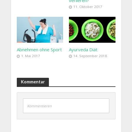
verlieren?
11. Oktober 2017
Abnehmen ohne Sport
Ayurveda Diät
1. Mai 2017
14. September 2018
Kommentar
Kommentieren