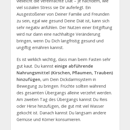
vielleicht die vereinfachte Diät – je nachdem, wie
viel sozialen Stress sie Dir auferlegt. Ein
Ausgestoßener von Deiner Familie und Freunden
zu sein, egal wie gesund Deine Diät ist, kann sich
sehr negativ anfühlen. Der Nutzen einer Entgiftung
wird nur dann eine nachhaltige Veränderung
bringen, wenn Du Dich langfristig gesund und
ungiftig ernähren kannst.
Es ist wirklich wichtig, dass man beim Fasten sehr
gut kaut. Du kannst
einige abführende
Nahrungsmittel (Kirschen, Pflaumen, Trauben)
hinzufügen
, um Dein Dickdarmsystem in
Bewegung zu bringen. Früchte sollten während
des gesamten Übergangs alleine verzehrt werden.
Am zweiten Tag des Übergangs kannst Du Reis
oder Hirse hinzufügen, die gut mit viel Wasser
gekocht ist. Danach kannst Du langsam andere
Gemüse und Körner konsumieren.