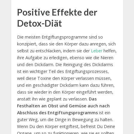
Positive Effekte der
Detox-Diät
Die meisten Entgiftungsprogramme sind so
konzipiert, dass sie den Körper dazu anregen, sich
selbst zu entschlacken, indem sie der
Leber
helfen,
ihre Aufgabe zu erledigen, ebenso wie die Nieren
und den Dickdarm. Die Reinigung des Dickdarms
ist ein wichtiger Teil des Entgiftungsprozesses,
weil diese Toxine den Körper verlassen müssen,
und ein geschädigter Dickdarm kann dazu führen,
dass sie wieder in den Körper eingeführt werden,
anstatt ihn wie geplant zu verlassen.
Das
Festhalten an Obst und Gemüse auch nach
Abschluss des Entgiftungsprogramms
ist ein
guter Weg, um die Dinge in Bewegung zu halten.
Wenn Du den Körper entgiftest, befreist Du Deine
Organe, um so zu funktionieren, wie sie es sollten.