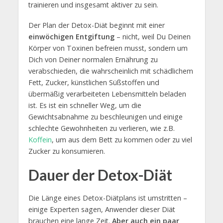
trainieren und insgesamt aktiver zu sein.
Der Plan der Detox-Diät beginnt mit einer
einwöchigen Entgiftung
– nicht, weil Du Deinen
Körper von Toxinen befreien musst, sondern um
Dich von Deiner normalen Ernährung zu
verabschieden, die wahrscheinlich mit schädlichem
Fett, Zucker, künstlichen Süßstoffen und
übermäßig verarbeiteten Lebensmitteln beladen
ist. Es ist ein schneller Weg, um die
Gewichtsabnahme zu beschleunigen und einige
schlechte Gewohnheiten zu verlieren, wie z.B.
Koffein
, um aus dem Bett zu kommen oder zu viel
Zucker zu konsumieren.
Dauer der Detox-Diät
Die Länge eines Detox-Diätplans ist umstritten –
einige Experten sagen, Anwender dieser Diät
brauchen eine lange Zeit.
Aber auch ein paar