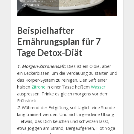
der Detox Diät in den
Tag starten
Beispielhafter
Ernährungsplan für 7
Tage Detox-Diät
1. Morgen-Zitronensaft:
Dies ist ein Oldie, aber
ein Leckerbissen, um die Verdauung zu starten und
das Körper-System zu reinigen. Den Saft einer
halben
Zitrone
in einer Tasse heißem
Wasser
auspressen. Trinke es gleich morgens vor dem
Frühstück.
2.
Während der Entgiftung soll täglich eine Stunde
lang trainiert werden. Und nicht irgendeine Übung
– etwas, das Dich keuchen und schwitzen lässt,
etwa Joggen am Strand, Bergaufgehen, Hot Yoga