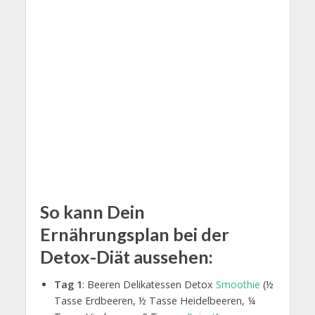
So kann Dein
Ernährungsplan bei der
Detox-Diät aussehen:
Tag 1
: Beeren Delikatessen Detox
Smoothie
(½
Tasse Erdbeeren, ½ Tasse Heidelbeeren, ¼