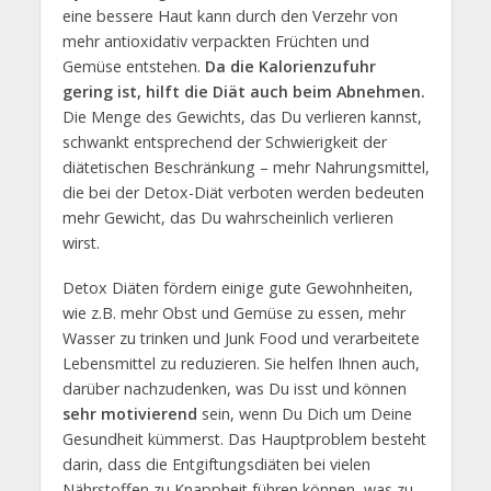
eine bessere Haut kann durch den Verzehr von
mehr antioxidativ verpackten Früchten und
Gemüse entstehen.
Da die Kalorienzufuhr
gering ist, hilft die Diät auch beim Abnehmen.
Die Menge des Gewichts, das Du verlieren kannst,
schwankt entsprechend der Schwierigkeit der
diätetischen Beschränkung – mehr Nahrungsmittel,
die bei der Detox-Diät verboten werden bedeuten
mehr Gewicht, das Du wahrscheinlich verlieren
wirst.
Detox Diäten fördern einige gute Gewohnheiten,
wie z.B. mehr Obst und Gemüse zu essen, mehr
Wasser zu trinken und Junk Food und verarbeitete
Lebensmittel zu reduzieren. Sie helfen Ihnen auch,
darüber nachzudenken, was Du isst und können
sehr motivierend
sein, wenn Du Dich um Deine
Gesundheit kümmerst. Das Hauptproblem besteht
darin, dass die Entgiftungsdiäten bei vielen
Nährstoffen zu Knappheit führen können, was zu