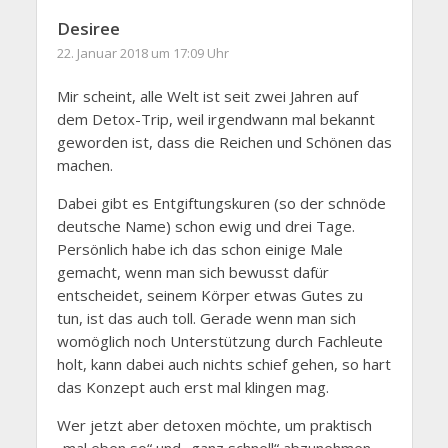
Desiree
22. Januar 2018 um 17:09 Uhr
Mir scheint, alle Welt ist seit zwei Jahren auf
dem Detox-Trip, weil irgendwann mal bekannt
geworden ist, dass die Reichen und Schönen das
machen.
Dabei gibt es Entgiftungskuren (so der schnöde
deutsche Name) schon ewig und drei Tage.
Persönlich habe ich das schon einige Male
gemacht, wenn man sich bewusst dafür
entscheidet, seinem Körper etwas Gutes zu
tun, ist das auch toll. Gerade wenn man sich
womöglich noch Unterstützung durch Fachleute
holt, kann dabei auch nichts schief gehen, so hart
das Konzept auch erst mal klingen mag.
Wer jetzt aber detoxen möchte, um praktisch
„mal eben so“ und „ganz schnell“ abzunehmen,