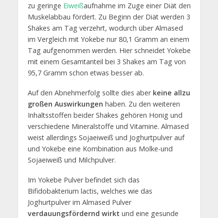
zu geringe
Eiweiß
aufnahme im Zuge einer Diät den
Muskelabbau fördert. Zu Beginn der Diät werden 3
Shakes am Tag verzehrt, wodurch über Almased
im Vergleich mit Yokebe nur 80,1 Gramm an einem
Tag aufgenommen werden. Hier schneidet Yokebe
mit einem Gesamtanteil bei 3 Shakes am Tag von
95,7 Gramm schon etwas besser ab.
Auf den Abnehmerfolg sollte dies aber
keine allzu
großen Auswirkungen
haben. Zu den weiteren
Inhaltsstoffen beider Shakes gehören Honig und
verschiedene Mineralstoffe und Vitamine. Almased
weist allerdings Sojaeiweiß und Joghurtpulver auf
und Yokebe eine Kombination aus Molke-und
Sojaeiweiß und Milchpulver.
Im Yokebe Pulver befindet sich das
Bifidobakterium lactis, welches wie das
Joghurtpulver im Almased Pulver
verdauungsfördernd wirkt
und eine gesunde