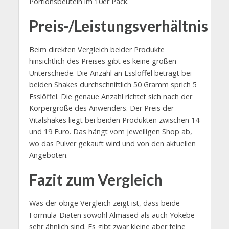
Portionsbeuteln im 10er Pack.
Preis-/Leistungsverhältnis
Beim direkten Vergleich beider Produkte
hinsichtlich des Preises gibt es keine großen
Unterschiede. Die Anzahl an Esslöffel beträgt bei
beiden Shakes durchschnittlich 50 Gramm sprich 5
Esslöffel. Die genaue Anzahl richtet sich nach der
Körpergröße des Anwenders. Der Preis der
Vitalshakes liegt bei beiden Produkten zwischen 14
und 19 Euro. Das hängt vom jeweiligen Shop ab,
wo das Pulver gekauft wird und von den aktuellen
Angeboten.
Fazit zum Vergleich
Was der obige Vergleich zeigt ist, dass beide
Formula-Diäten sowohl Almased als auch Yokebe
sehr ähnlich sind. Es gibt zwar kleine aber feine