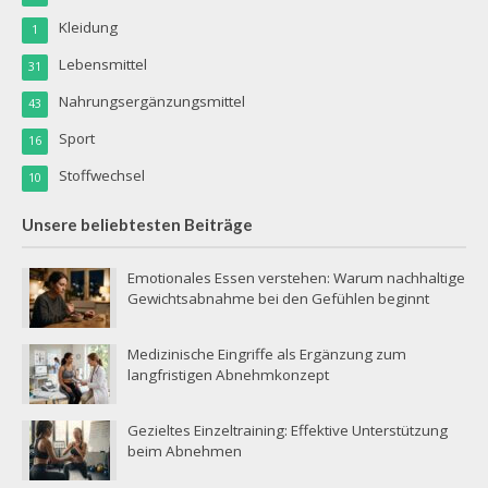
Kleidung
1
Lebensmittel
31
Nahrungsergänzungsmittel
43
Sport
16
Stoffwechsel
10
Unsere beliebtesten Beiträge
Emotionales Essen verstehen: Warum nachhaltige
Gewichtsabnahme bei den Gefühlen beginnt
Medizinische Eingriffe als Ergänzung zum
langfristigen Abnehmkonzept
Gezieltes Einzeltraining: Effektive Unterstützung
beim Abnehmen