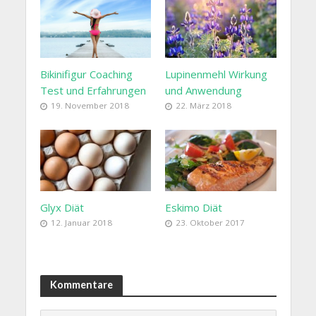
Bikinifigur Coaching
Lupinenmehl Wirkung
Test und Erfahrungen
und Anwendung
19. November 2018
22. März 2018
Glyx Diät
Eskimo Diät
12. Januar 2018
23. Oktober 2017
Kommentare