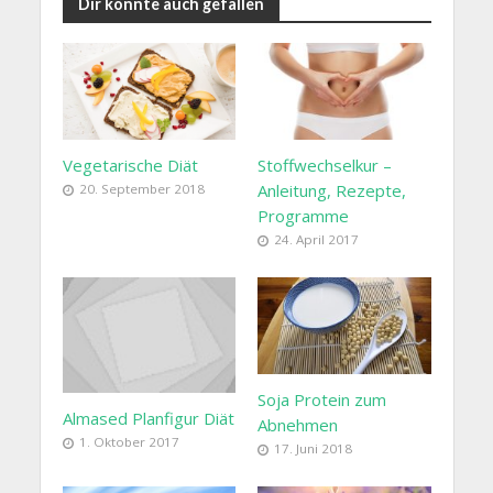
Dir könnte auch gefallen
Vegetarische Diät
Stoffwechselkur –
Anleitung, Rezepte,
20. September 2018
Programme
24. April 2017
Soja Protein zum
Almased Planfigur Diät
Abnehmen
1. Oktober 2017
17. Juni 2018