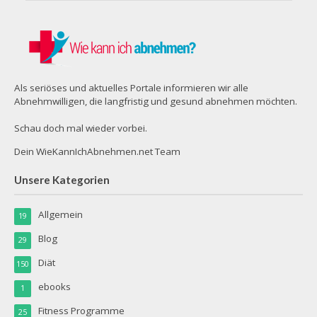
Als seriöses und aktuelles Portale informieren wir alle
Abnehmwilligen, die langfristig und gesund abnehmen möchten.
Schau doch mal wieder vorbei.
Dein WieKannIchAbnehmen.net Team
Unsere Kategorien
Allgemein
19
Blog
29
Diät
150
ebooks
1
Fitness Programme
25