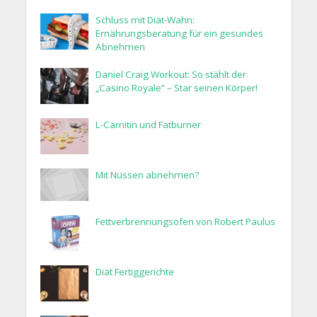
Schluss mit Diät-Wahn:
Ernährungsberatung für ein gesundes
Abnehmen
Daniel Craig Workout: So stählt der
„Casino Royale” – Star seinen Körper!
L-Carnitin und Fatburner
Mit Nüssen abnehmen?
Fettverbrennungsofen von Robert Paulus
Diät Fertiggerichte