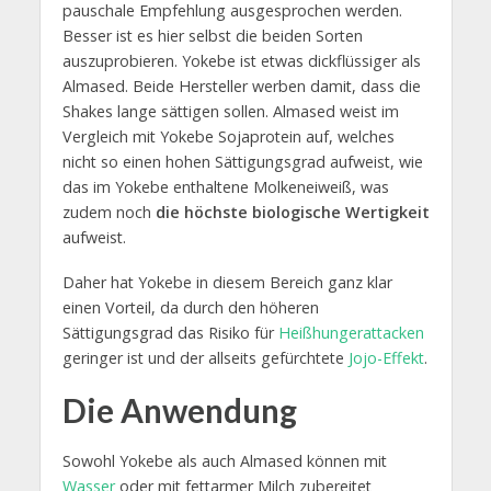
pauschale Empfehlung ausgesprochen werden.
Besser ist es hier selbst die beiden Sorten
auszuprobieren. Yokebe ist etwas dickflüssiger als
Almased. Beide Hersteller werben damit, dass die
Shakes lange sättigen sollen. Almased weist im
Vergleich mit Yokebe Sojaprotein auf, welches
nicht so einen hohen Sättigungsgrad aufweist, wie
das im Yokebe enthaltene Molkeneiweiß, was
zudem noch
die höchste biologische Wertigkeit
aufweist.
Daher hat Yokebe in diesem Bereich ganz klar
einen Vorteil, da durch den höheren
Sättigungsgrad das Risiko für
Heißhungerattacken
geringer ist und der allseits gefürchtete
Jojo-Effekt
.
Die Anwendung
Sowohl Yokebe als auch Almased können mit
Wasser
oder mit fettarmer Milch zubereitet