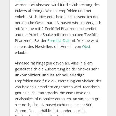
werden. Bei Almased wird für die Zubereitung des
Pulvers allerdings Wasser empfohlen und bei
Yokebe Milch. Hier entscheidet schlussendlich der
persönliche Geschmack. Almased wird im Vergleich
mit Yokebe mit 2 Teelöffel Pflanzenöl zubereitet
und der Yokebe Shake mit einem halben Teelöffel
Pflanzenöl. Bei der
Formula-Diät
mit Yokebe wird
seitens des Herstellers der Verzehr von
Obst
erlaubt.
Almased rät hingegen davon ab. Alles in allem
gestaltet sich die Zubereitung beider Shakes
sehr
unkompliziert und ist schnell erledigt
.
Empfohlen wird für die Zubereitung ein Shaker, der
von beiden Herstellern angeboten wird. Manchmal
gibt es auch Starterpacks, die eine Dose des
Vitalshakes plus Shaker enthalten. Anzumerken gilt
hier noch, dass Almased nicht nur in einer 500
Gramm Dose erhältlich ist sondern auch in