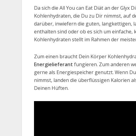
Da sich die All You can Eat Diät an der Glyx D
Kohlenhydraten, die Du zu Dir nimmst, auf 
darüber, inwiefern die guten, langkettigen
enthalten sind oder ob es sich um einfache
Kohlenhydraten stellt im Rahmen der meisten
Zum einen braucht Dein Körper Kohlenhydrate
Energielieferant
fungieren. Zum anderen w
gerne als Energiespeicher genutzt. Wenn Du z
nimmst, landen die überflüssigen Kalorien al
Deinen Hüften.