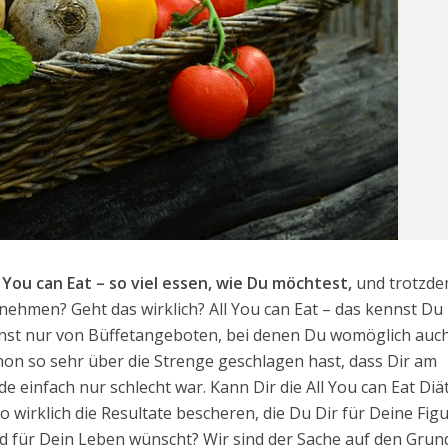
l You can Eat – so viel essen, wie Du möchtest,
und trotzd
nehmen? Geht das wirklich? All You can Eat – das kennst Du
nst nur von Büffetangeboten, bei denen Du womöglich auc
hon so sehr über die Strenge geschlagen hast, dass Dir am
de einfach nur schlecht war. Kann Dir die All You can Eat Diä
so wirklich die Resultate bescheren, die Du Dir für Deine Fig
d für Dein Leben wünscht? Wir sind der Sache auf den Grun