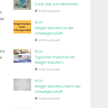
Crash Diät zum Abnehmen
8 min Lesezeit
ft
tel
BLOG
Weight Watchers in der
Schwangerschaft
4 min Lesezeit
ers
BLOG
Typisches Frühstück mit
ir
Weight Watchers
4 min Lesezeit
BLOG
Weight Watchers NACH der
Schwangerschaft
4 min Lesezeit