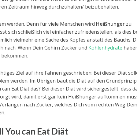
en Zeitraum hinweg durchzuhalten/ beizubehalten.
lem werden. Denn für viele Menschen wird
Heißhunger
zu
 sich schließlich viel einfacher zufriedenstellen, als dies b
ämlich vielmehr eine Sache des Kopfes anstatt des Bauchs. D
h nach. Wenn Dein Gehirn Zucker und
Kohlenhydrate
habe
en bekommen.
chtiges Ziel auf ihre Fahnen geschrieben: Bei dieser Diät sol
blem werden. Im Übrigen baut die Diät auf den Grundprinzip
 can Eat Diät das? Bei dieser Diät wird sichergestellt, dass d
sorgt wird, damit erst gar kein Heißhunger aufkommen mus
 Verlangen nach Zucker, welches Dich vom rechten Weg Dei
en.
l You can Eat Diät