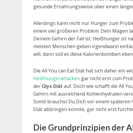
gesunde Ernährungsweise über einen länger
Allerdings kann nicht nur Hunger zum Prob
einem viel größeren Problem. Dein Magen lässt
Deinem Gehirn der Fall ist. Heißhunger ist n
meisten Menschen geben irgendwann einfac
will, dann soll es diese Kalorienbomben eb
Die All You can Eat Diät hat sich daher ein wi
Heißhungerattacken
gar nicht erst zum Pro
der
Glyx Diät
auf. Doch wie schafft die All You
Gehirn mit ausreichend Kohlenhydraten ver
Somit brauchst Du Dich vor einem späteren
Diät abbringen könnte, gar nicht erst fürcht
Die Grundprinzipien der Al