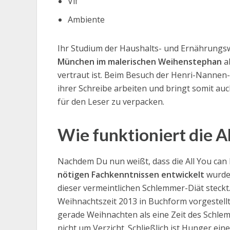
Vif
Ambiente
Ihr Studium der Haushalts- und Ernährungsw
München im malerischen Weihenstephan
ab
vertraut ist. Beim Besuch der Henri-Nannen-
ihrer Schreibe arbeiten und bringt somit au
für den Leser zu verpacken.
Wie funktioniert die Al
Nachdem Du nun weißt, dass die All You can 
nötigen Fachkenntnissen entwickelt
wurde,
dieser vermeintlichen Schlemmer-Diät steckt. 
Weihnachtszeit 2013 in Buchform vorgestellt
gerade Weihnachten als eine Zeit des Schlem
nicht um Verzicht. Schließlich ist Hunger ei