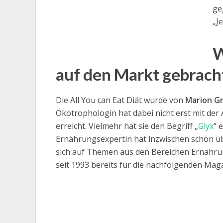
ge
„J
W
auf den Markt gebrach
Die All You can Eat Diät wurde von
Marion Gr
Ökotrophologin hat dabei nicht erst mit der
erreicht. Vielmehr hat sie den Begriff „
Glyx
“ 
Ernährungsexpertin hat inzwischen schon ü
sich auf Themen aus den Bereichen Ernährung
seit 1993 bereits für die nachfolgenden Mag