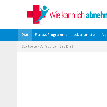
Diät
Fitness Programme
Lebensmittel
Na
Startseite
»
All You can Eat Diät