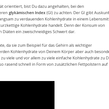
iät orientiert, bist Du dazu angehalten, bei den
deren
glykämischen Index
(GI) zu achten. Der GI gibt Auskun
, langsam zu verdauenden Kohlenhydrate in einem Lebensmit
, kurzkettige Kohlenhydrate handelt. Denn der Konsum von
 Diäten ein zweischneidiges Schwert dar.
, da sie zum Beispiel für das Gehirn als wichtiger
erden Kohlenhydrate von Deinem Körper aber auch besond
u viele und vor allem zu viele einfache Kohlenhydrate zu D
so rasend schnell in Form von zusätzlichen Fettpolstern auf