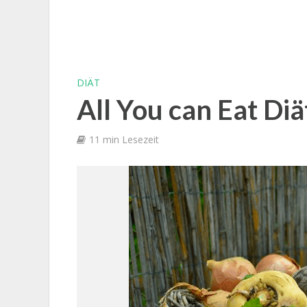
DIÄT
All You can Eat Diä
11 min Lesezeit