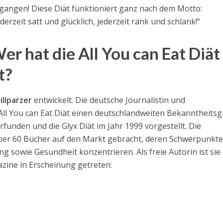
gangen! Diese Diät funktioniert ganz nach dem Motto:
ederzeit satt und glücklich, jederzeit rank und schlank!“
er hat die All You can Eat Diät
t?
illparzer
entwickelt. Die deutsche Journalistin und
 All You can Eat Diät einen deutschlandweiten Bekanntheitsg
erfunden und die Glyx Diät im Jahr 1999 vorgestellt. Die
ber 60 Bücher auf den Markt gebracht, deren Schwerpunkte
 sowie Gesundheit konzentrieren. Als freie Autorin ist sie
azine in Erscheinung getreten: