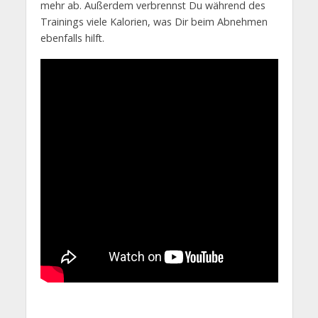
mehr ab. Außerdem verbrennst Du während des
Trainings viele Kalorien, was Dir beim Abnehmen
ebenfalls hilft.