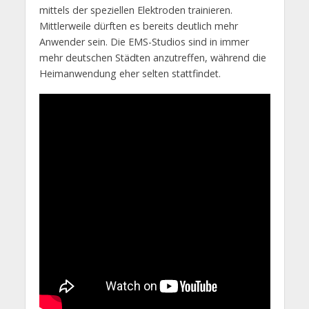
mittels der speziellen Elektroden trainieren.
Mittlerweile dürften es bereits deutlich mehr
Anwender sein. Die EMS-Studios sind in immer
mehr deutschen Städten anzutreffen, während die
Heimanwendung eher selten stattfindet.