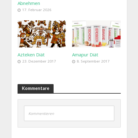
Abnehmen
17. Februar 2026
Azteken Diät
Amapur Diät
23. Dezember 2017
8. September 2017
Kommentare
Kommentieren