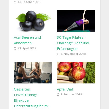
14. Oktober 2018
Acai Beeren und
30 Tage Pilates-
Abnehmen
Challenge Test und
Erfahrungen
23. April 2017
5. November 2018
Gezieltes
Apfel Diät
Einzeltraining:
1. Februar 2018
Effektive
Unterstützung beim