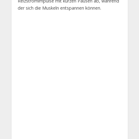
Reizstromimpulse mit kurzen Pausen ab, während
der sich die Muskeln entspannen können.