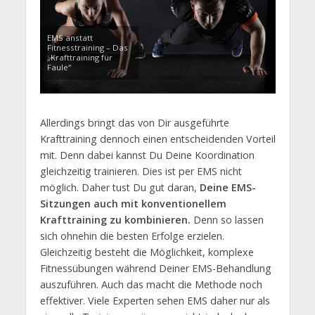
EMS anstatt
Fitnesstraining – Das
„Krafttraining für
Faule“
Allerdings bringt das von Dir ausgeführte
Krafttraining dennoch einen entscheidenden Vorteil
mit. Denn dabei kannst Du Deine Koordination
gleichzeitig trainieren. Dies ist per EMS nicht
möglich. Daher tust Du gut daran,
Deine EMS-
Sitzungen auch mit konventionellem
Krafttraining zu kombinieren.
Denn so lassen
sich ohnehin die besten Erfolge erzielen.
Gleichzeitig besteht die Möglichkeit, komplexe
Fitnessübungen während Deiner EMS-Behandlung
auszuführen. Auch das macht die Methode noch
effektiver. Viele Experten sehen EMS daher nur als