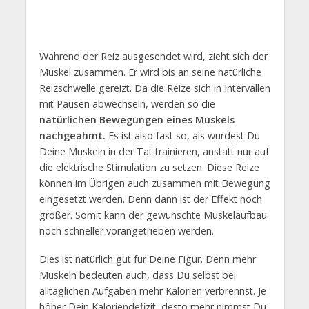
Während der Reiz ausgesendet wird, zieht sich der
Muskel zusammen. Er wird bis an seine natürliche
Reizschwelle gereizt. Da die Reize sich in Intervallen
mit Pausen abwechseln, werden so die
natürlichen Bewegungen eines Muskels
nachgeahmt.
Es ist also fast so, als würdest Du
Deine Muskeln in der Tat trainieren, anstatt nur auf
die elektrische Stimulation zu setzen. Diese Reize
können im Übrigen auch zusammen mit Bewegung
eingesetzt werden. Denn dann ist der Effekt noch
größer. Somit kann der gewünschte Muskelaufbau
noch schneller vorangetrieben werden.
Dies ist natürlich gut für Deine Figur. Denn mehr
Muskeln bedeuten auch, dass Du selbst bei
alltäglichen Aufgaben mehr Kalorien verbrennst. Je
höher Dein Kaloriendefizit, desto mehr nimmst Du