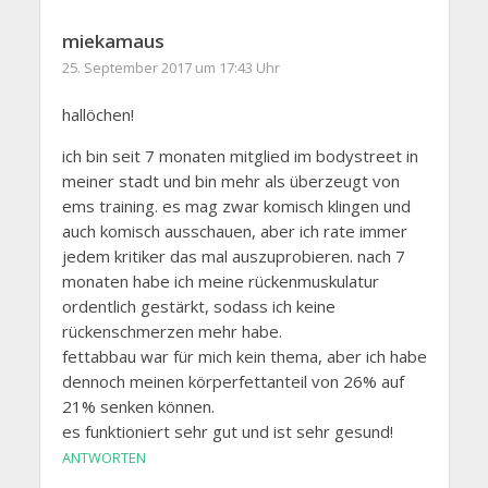
miekamaus
25. September 2017 um 17:43 Uhr
hallöchen!
ich bin seit 7 monaten mitglied im bodystreet in
meiner stadt und bin mehr als überzeugt von
ems training. es mag zwar komisch klingen und
auch komisch ausschauen, aber ich rate immer
jedem kritiker das mal auszuprobieren. nach 7
monaten habe ich meine rückenmuskulatur
ordentlich gestärkt, sodass ich keine
rückenschmerzen mehr habe.
fettabbau war für mich kein thema, aber ich habe
dennoch meinen körperfettanteil von 26% auf
21% senken können.
es funktioniert sehr gut und ist sehr gesund!
ANTWORTEN