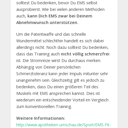
solltest Du bedenken, bevor Du EMS selbst
ausprobierst. Wie bei vielen anderen Methoden
auch,
kann Dich EMS zwar bei Deinem
Abnehmwunsch unterstützen.
Um die Patentwaffe und das schnelle
Wundermittel schlechthin handelt es sich dabei
allerdings nicht. Noch dazu solltest Du bedenken,
dass das Training auch
nicht völlig schmerzfrei
ist. Die Stromreize wirst Du durchaus merken.
Abhängig von Deiner persönlichen
Schmerztoleranz kann jeder Impuls mitunter sehr
unangenehm sein. Gleichzeitig gilt es jedoch zu
bedenken, dass Du einen größeren Teil des
Muskels mit EMS ansprechen kannst. Dies ist
wiederum ein entscheidender Vorteil im Vergleich
zum konventionellen Training.
Weitere Informationen:
http://www.apotheken-umschau.de/Sport/EMS-Fit-