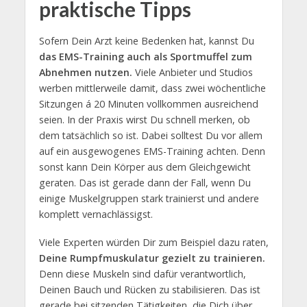
praktische Tipps
Sofern Dein Arzt keine Bedenken hat, kannst Du
das EMS-Training auch als Sportmuffel zum
Abnehmen nutzen.
Viele Anbieter und Studios
werben mittlerweile damit, dass zwei wöchentliche
Sitzungen á 20 Minuten vollkommen ausreichend
seien. In der Praxis wirst Du schnell merken, ob
dem tatsächlich so ist. Dabei solltest Du vor allem
auf ein ausgewogenes EMS-Training achten. Denn
sonst kann Dein Körper aus dem Gleichgewicht
geraten. Das ist gerade dann der Fall, wenn Du
einige Muskelgruppen stark trainierst und andere
komplett vernachlässigst.
Viele Experten würden Dir zum Beispiel dazu raten,
Deine Rumpfmuskulatur gezielt zu trainieren.
Denn diese Muskeln sind dafür verantwortlich,
Deinen Bauch und Rücken zu stabilisieren. Das ist
gerade bei sitzenden Tätigkeiten, die Dich über