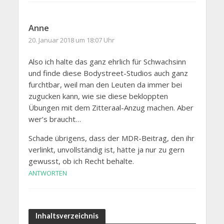
Anne
20. Januar 2018 um 18:07 Uhr
Also ich halte das ganz ehrlich für Schwachsinn
und finde diese Bodystreet-Studios auch ganz
furchtbar, weil man den Leuten da immer bei
zugucken kann, wie sie diese bekloppten
Übungen mit dem Zitteraal-Anzug machen. Aber
wer’s braucht…
Schade übrigens, dass der MDR-Beitrag, den ihr
verlinkt, unvollständig ist, hätte ja nur zu gern
gewusst, ob ich Recht behalte.
ANTWORTEN
Inhaltsverzeichnis