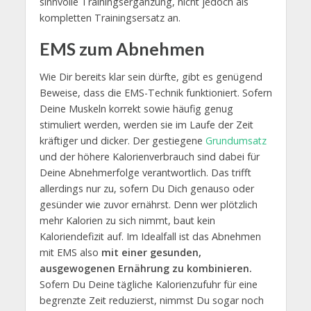
sinnvolle Trainingsergänzung, nicht jedoch als
kompletten Trainingsersatz an.
EMS zum Abnehmen
Wie Dir bereits klar sein dürfte, gibt es genügend
Beweise, dass die EMS-Technik funktioniert. Sofern
Deine Muskeln korrekt sowie häufig genug
stimuliert werden, werden sie im Laufe der Zeit
kräftiger und dicker. Der gestiegene
Grundumsatz
und der höhere Kalorienverbrauch sind dabei für
Deine Abnehmerfolge verantwortlich. Das trifft
allerdings nur zu, sofern Du Dich genauso oder
gesünder wie zuvor ernährst. Denn wer plötzlich
mehr Kalorien zu sich nimmt, baut kein
Kaloriendefizit auf. Im Idealfall ist das Abnehmen
mit EMS also
mit einer gesunden,
ausgewogenen Ernährung zu kombinieren.
Sofern Du Deine tägliche Kalorienzufuhr für eine
begrenzte Zeit reduzierst, nimmst Du sogar noch