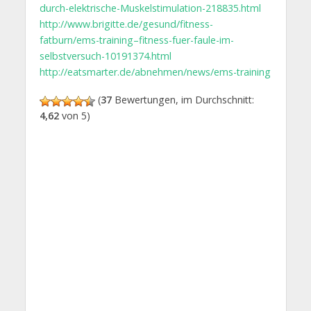
durch-elektrische-Muskelstimulation-218835.html
http://www.brigitte.de/gesund/fitness-
fatburn/ems-training–fitness-fuer-faule-im-
selbstversuch-10191374.html
http://eatsmarter.de/abnehmen/news/ems-training
(
37
Bewertungen, im Durchschnitt:
4,62
von 5)