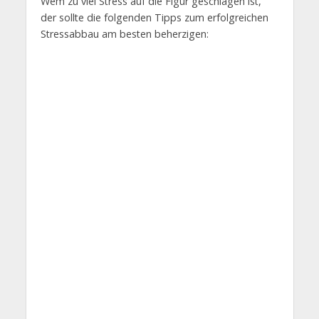
Wem zu viel Stress auf die Figur geschlagen ist,
der sollte die folgenden Tipps zum erfolgreichen
Stressabbau am besten beherzigen: