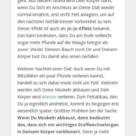
geht. Aus diesem Grund wird Dein Körper dann,
wenn Du Dich im Anschluss an Deine Diät wieder
normal ernährst, erst recht Fett anlagern, um auf
den nächsten Notfall besser vorbereitet zu sein.
Dieser Effekt ist auch als
Jo-Jo-Effekt
bekannt.
Das kann bedeuten, dass Du am Ende vielleicht
sogar mehr Pfunde auf die Waage bringst als
zuvor. Weder Deinem Bauch noch Dir und Deinem
Körper tust Du damit also einen Gefallen.
Weiterer Nachteil einer Diät: Auch wenn Du mit
Blitzdiäten ein paar Pfunde verlieren kannst,
handelt es sich dabei meist nicht um Fett. Vielmehr
werden sich Deine Muskeln abbauen und Dein
Körper wird
Wasser
verlieren. Zum Fettabbau, den
Du ja eigentlich anstrebst, kommt es hingegen erst
wesentlich später. Größtes Problem bei der Sache:
Wenn Du Muskeln abbaust, dann bedeutet
das, dass sich ein wichtiges Stoffwechselorgan
in Deinem Körper verkleinert
. Denn je mehr