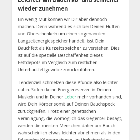
wieder zunehmen
Ein wenig Mut können wir Dir aber dennoch
machen. Denn während es sich bei Deinen Hüften
und Oberschenkeln um einen sogenannten
Langzeitenergiespeicher handelt, isst Dein
Bauchfett als
Kurzeitspeicher
zu verstehen. Dies
ist auf die spezielle Beschaffenheit dieses
Fettdepots im Vergleich zum restlichen
Unterhautfettgewebe zurückzuführen.
Tendenziell schmelzen diese Pfunde also leichter
dahin. Sofern keine Energiereserven in Deinen
Muskeln und in Deiner
Leber
mehr vorhanden sind,
wird Dein Körper somit auf Deinen Bauchspeck
zurückgreifen. Trotz einer genetischen
Veranlagung, die womöglich das Gegenteil besagt,
werden die meisten Menschen daher am Bauch
wahrscheinlich etwas leichter abnehmen als in den
folgenden Körperregionen. Im Umkehrschluss