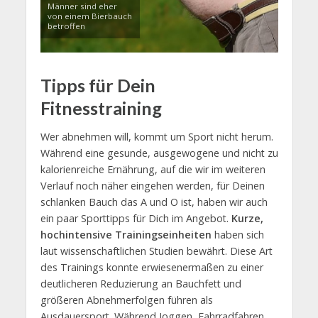
Männer sind eher
von einem Bierbauch
betroffen
Tipps für Dein
Fitnesstraining
Wer abnehmen will, kommt um Sport nicht herum.
Während eine gesunde, ausgewogene und nicht zu
kalorienreiche Ernährung, auf die wir im weiteren
Verlauf noch näher eingehen werden, für Deinen
schlanken Bauch das A und O ist, haben wir auch
ein paar Sporttipps für Dich im Angebot.
Kurze,
hochintensive Trainingseinheiten
haben sich
laut wissenschaftlichen Studien bewährt. Diese Art
des Trainings konnte erwiesenermaßen zu einer
deutlicheren Reduzierung an Bauchfett und
größeren Abnehmerfolgen führen als
Ausdauersport. Während Joggen, Fahrradfahren