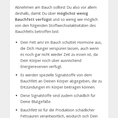
Abnehmen am Bauch solltest Du also vor allem
deshalb, damit Du über
möglichst wenig
Bauchfett verfügst
und so wenig wie möglich
von den folgenden Stoffwechselaktivitäten des
Bauchfetts betroffen bist:
Dein Fett am/ im Bauch schüttet Hormone aus,
die Dich Hunger verspüren lassen, auch wenn
es noch gar nicht wieder Zeit zu essen ist, da
Dein Körper noch über ausreichend
Energiereserven verfügt.
Es werden spezielle Signalstoffe von dem
Bauchfett an Deinen Körper abgegeben, die zu
Entzündungen im Körper beitragen können.
Diese Signalstoffe sind zudem schädlich für
Deine Blutgefäße.
Bauchfett ist für die Produktion schädlicher
Fettsäuren verantwortlich, wodurch sich Dein