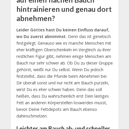
hintrainieren und genau dort
abnehmen?
Leider Gottes hast Du keinen Einfluss darauf,
wo Du zuerst abnimmst.
Denn das ist genetisch
festgelegt. Genauso wie es manche Menschen mit
eher kräftigen Oberschenkeln im Vergleich zu ihrer
restlichen Figur gibt, nehmen einige Menschen am
Bauch nur sehr schwer ab. Ob Du zu dieser Gruppe
gehörst, weißt nur Du selbst. Wenn Du jedoch
feststellst, dass die Pfunde beim Abnehmen bei
Dir überall sonst und nur nicht am Bauch purzeln,
wirst Du es eher schwer haben. Denn das soll
heißen, dass Du wahrscheinlich erst Dein lästiges
Fett an anderen Körperstellen loswerden musst,
bevor Deine Fettdepots am Bauch ebenso
dahinschmelzen.
Leichter am Bauch ab- und schneller