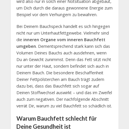
wird also nur in solch einer Notsituation abgebaut,
um Dich durch die daraus gewonnene Energie zum
Beispiel vor dem Verhungern zu bewahren.
Bei Deinem Bauchspeck handelt es sich hingegen
nicht nur um Unterhautfettgewebe. Vielmehr sind
die
inneren Organe vom inneren Bauchfett
umgeben
. Dementsprechend stark kann sich das
Volumen Deines Bauchs auch ausdehnen, wenn
Du an Gewicht zunimmst. Denn das Fett sitzt nicht
nur unter der Haut, sondern befindet sich auch in
Deinem Bauch. Die besondere Beschaffenheit
Deiner Fettpölsterchen am Bauch trägt zudem
dazu bei, dass das Bauchfett sich sogar auf
Deinen Stoffwechsel auswirkt – und das im Zweifel
auch zum negativen. Der nachfolgende Abschnitt
verrät Dir, warum zu viel Bauchfett so schädlich ist.
Warum Bauchfett schlecht für
Deine Gesundheit ist