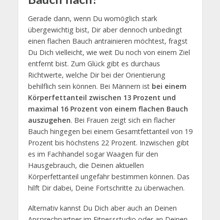
Gerade dann, wenn Du womöglich stark
übergewichtig bist, Dir aber dennoch unbedingt
einen flachen Bauch antrainieren möchtest, fragst
Du Dich vielleicht, wie weit Du noch von einem Ziel
entfernt bist. Zum Glück gibt es durchaus
Richtwerte, welche Dir bei der Orientierung
behilflich sein können. Bei Männern ist
bei einem
Körperfettanteil zwischen 13 Prozent und
maximal 16 Prozent von einem flachen Bauch
auszugehen
. Bei Frauen zeigt sich ein flacher
Bauch hingegen bei einem Gesamtfettanteil von 19
Prozent bis höchstens 22 Prozent. Inzwischen gibt
es im Fachhandel sogar Waagen für den
Hausgebrauch, die Deinen aktuellen
Körperfettanteil ungefähr bestimmen können. Das
hilft Dir dabei, Deine Fortschritte zu überwachen.
Alternativ kannst Du Dich aber auch an Deinen
Ansprechpartner im Fitnessstudio oder an Deinen