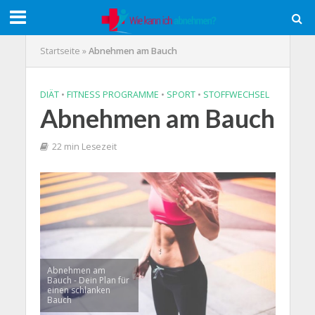
Startseite
»
Abnehmen am Bauch
DIÄT
•
FITNESS PROGRAMME
•
SPORT
•
STOFFWECHSEL
Abnehmen am Bauch
22 min Lesezeit
Abnehmen am
Bauch - Dein Plan für
einen schlanken
Bauch